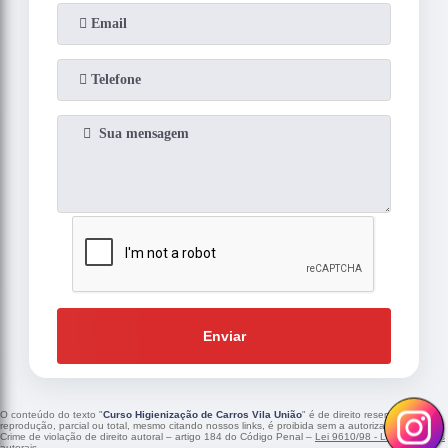
Enviar
O conteúdo do texto "
Curso Higienização de Carros Vila União
" é de direito reservado. Sua
reprodução, parcial ou total, mesmo citando nossos links, é proibida sem a autorização do autor.
Crime de violação de direito autoral – artigo 184 do Código Penal –
Lei 9610/98 - Lei de direitos
autorais
.