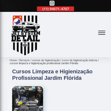
(11)
2645-2863
(11)
94071-4707
(11)
2645-2863
(
Home
Serviços
cursos de higienização
curso de higienização interna
cursos limpeza e higienização profissional Jardim Flórida
Cursos Limpeza e Higienização
Profissional Jardim Flórida