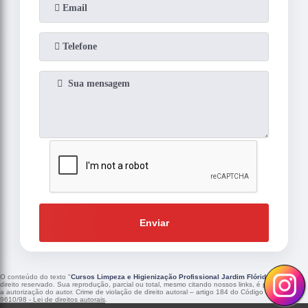
Enviar
O conteúdo do texto "
Cursos Limpeza e Higienização Profissional Jardim Flórida
" é de
direito reservado. Sua reprodução, parcial ou total, mesmo citando nossos links, é proibida sem
a autorização do autor. Crime de violação de direito autoral – artigo 184 do Código Penal –
Lei
9610/98 - Lei de direitos autorais
.