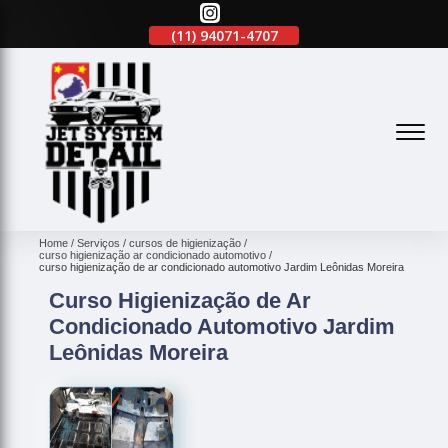
(11)
2645-2863
(11)
94071-4707
(11)
2645-2863
(
Home
Serviços
cursos de higienização
curso higienização ar condicionado automotivo
curso higienização de ar condicionado automotivo Jardim Leônidas Moreira
Curso Higienização de Ar
Condicionado Automotivo Jardim
Leônidas Moreira