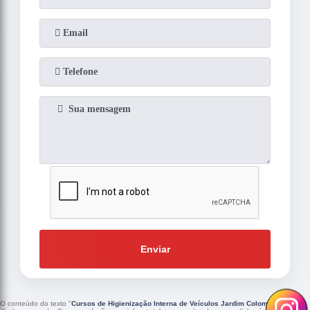
Enviar
O conteúdo do texto "
Cursos de Higienização Interna de Veículos Jardim Colombo
" é de