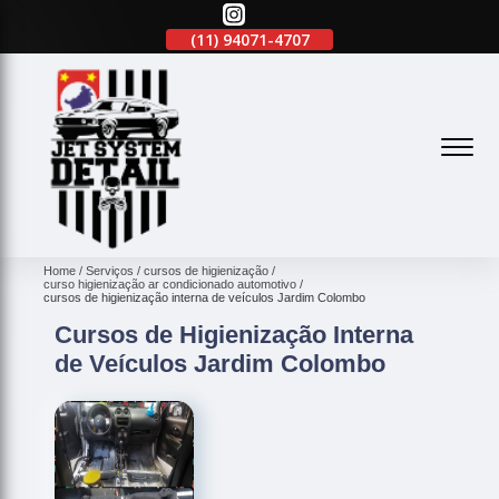
(11)
2645-2863
(11)
94071-4707
(11)
2645-2863
(
Home
Serviços
cursos de higienização
curso higienização ar condicionado automotivo
cursos de higienização interna de veículos Jardim Colombo
Cursos de Higienização Interna
de Veículos Jardim Colombo