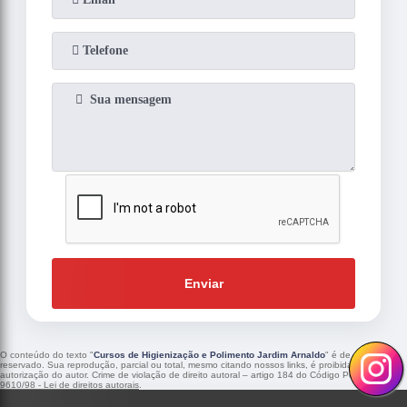
Enviar
O conteúdo do texto "
Cursos de Higienização e Polimento Jardim Arnaldo
" é de direito
reservado. Sua reprodução, parcial ou total, mesmo citando nossos links, é proibida sem a
autorização do autor. Crime de violação de direito autoral – artigo 184 do Código Penal –
Lei
9610/98 - Lei de direitos autorais
.