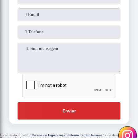
Enviar
O conteúdo do texto "
Cursos de Higienização Interna Jardim Rosana
" é de direito reservado.