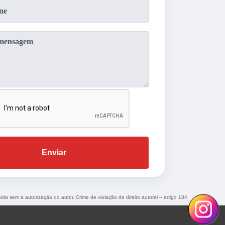
Enviar
bida sem a autorização do autor. Crime de violação de direito autoral – artigo 184