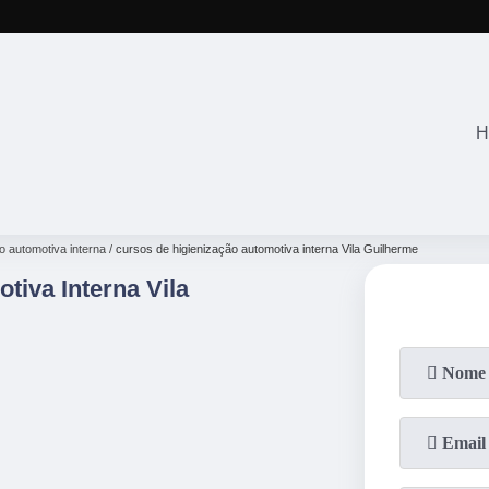
(11)
2645-28
H
o automotiva interna
cursos de higienização automotiva interna Vila Guilherme
tiva Interna Vila