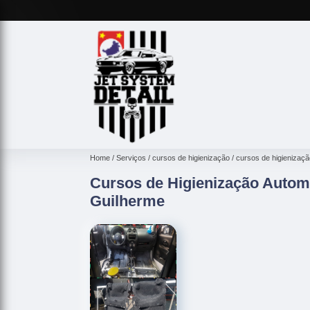
Home
Serviços
cursos de higienização
cursos de higienizaçã
Cursos de Higienização Automo
Guilherme