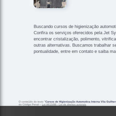
Buscando cursos de higienização automoti
Confira os serviços oferecidos pela Jet S
encontrar cristalização, polimento, vitrific
outras alternativas. Buscamos trabalhar 
pontualidade, entre em contato e saiba ma
O conteúdo do texto "
Cursos de Higienização Automotiva Interna Vila Guilhe
do Código Penal –
Lei 9610/98 - Lei de direitos autorais
.