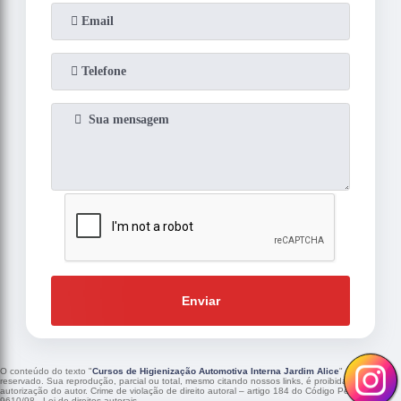
Enviar
O conteúdo do texto "
Cursos de Higienização Automotiva Interna Jardim Alice
" é de direito
reservado. Sua reprodução, parcial ou total, mesmo citando nossos links, é proibida sem a
autorização do autor. Crime de violação de direito autoral – artigo 184 do Código Penal –
Lei
9610/98 - Lei de direitos autorais
.