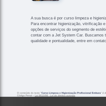
A sua busca é por curso limpeza e higien
Para encontrar higienização, vitrificação e
opções de serviços do segmento de estéti
contar com a Jet System Car. Buscamos 
qualidade e pontualidade, entre em contat
O conteúdo do texto "
Curso Limpeza e Higienização Profissional Embura
" é 
Código Penal –
Lei 9610/98 - Lei de direitos autorais
.