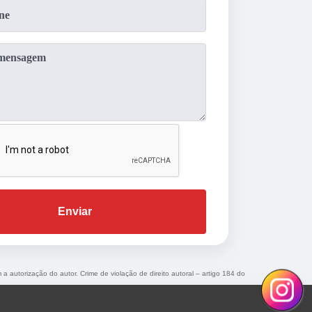
Enviar
 a autorização do autor. Crime de violação de direito autoral – artigo 184 do