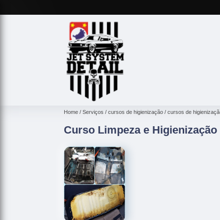
Home
Serviços
cursos de higienização
cursos de higienizaçã
Curso Limpeza e Higienização