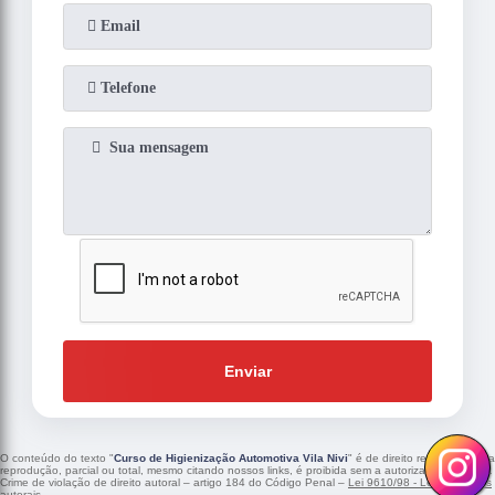
Enviar
O conteúdo do texto "
Curso de Higienização Automotiva Vila Nivi
" é de direito reservado. Sua
reprodução, parcial ou total, mesmo citando nossos links, é proibida sem a autorização do autor.
Crime de violação de direito autoral – artigo 184 do Código Penal –
Lei 9610/98 - Lei de direitos
autorais
.