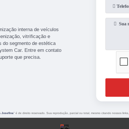
nização interna de veículos
enização, vitrificação e
s do segmento de estética
ystem Car. Entre em contato
uporte que precisa.
a Josefina
" é de direito reservado. Sua reprodução, parcial ou total, mesmo citando nossos links,