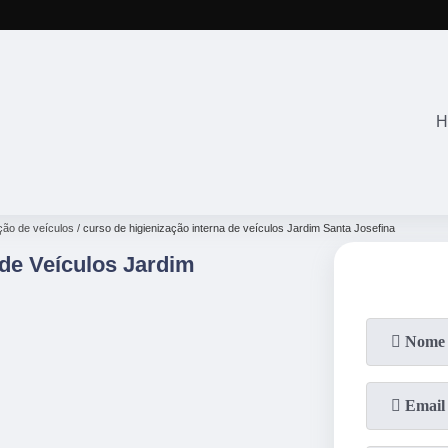
(11)
2645-2863
(11)
94071-4
H
ção de veículos
curso de higienização interna de veículos Jardim Santa Josefina
 de Veículos Jardim