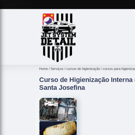
Home
Serviços
cursos de higienização
cursos para higieniza
Curso de Higienização Interna
Santa Josefina