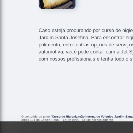
Caso esteja procurando por curso de higie
Jardim Santa Josefina, Para encontrar higi
polimento, entre outras opções de serviço
automotiva, você pode contar com a Jet S
com nossos profissionais e tenha todo o s
O conteúdo do texto "
Curso de Higienização Interna de Veículos Jardim Sant
artigo 184 do Código Penal –
Lei 9610/98 - Lei de direitos autorais
.