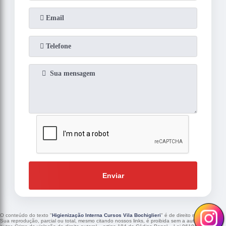
Enviar
O conteúdo do texto "
Higienização Interna Cursos Vila Bochiglieri
" é de direito reservado.
Sua reprodução, parcial ou total, mesmo citando nossos links, é proibida sem a autorização do