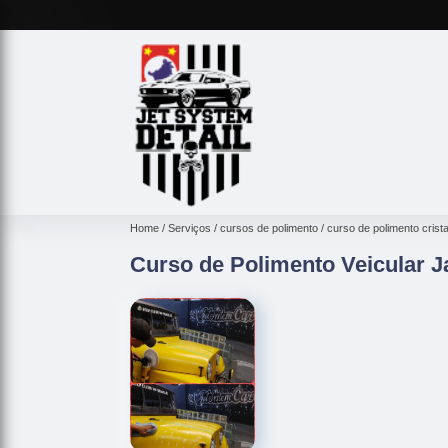
Home
Serviços
cursos de polimento
curso de polimento crist
Curso de Polimento Veicular 