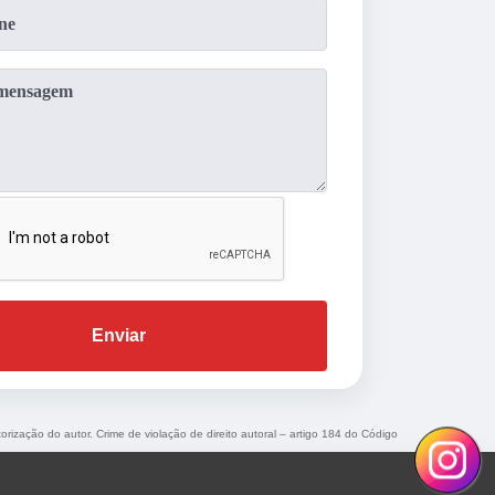
Enviar
torização do autor. Crime de violação de direito autoral – artigo 184 do Código