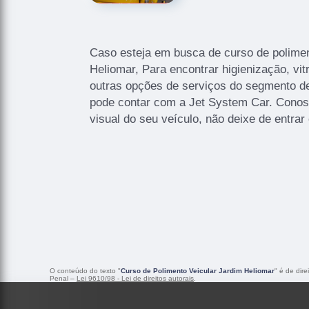
Caso esteja em busca de curso de polimen
Heliomar, Para encontrar higienização, vitr
outras opções de serviços do segmento de
pode contar com a Jet System Car. Conos
visual do seu veículo, não deixe de entra
O conteúdo do texto "
Curso de Polimento Veicular Jardim Heliomar
" é de dir
Penal –
Lei 9610/98 - Lei de direitos autorais
.