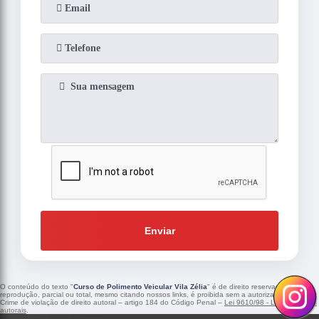
Enviar
O conteúdo do texto "
Curso de Polimento Veicular Vila Zélia
" é de direito reservado. Sua
reprodução, parcial ou total, mesmo citando nossos links, é proibida sem a autorização do autor.
Crime de violação de direito autoral – artigo 184 do Código Penal –
Lei 9610/98 - Lei de direitos
autorais
.