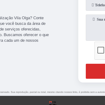
alização Vila Olga? Conte
que você busca da área de
de serviços oferecidas,
ção. Buscamos oferecer o que
ara cada um de nossos
 reservado. Sua reprodução, parcial ou total, mesmo citando nossos links, é proibida sem a autori