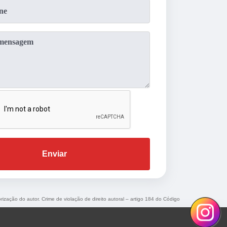
Enviar
rização do autor. Crime de violação de direito autoral – artigo 184 do Código