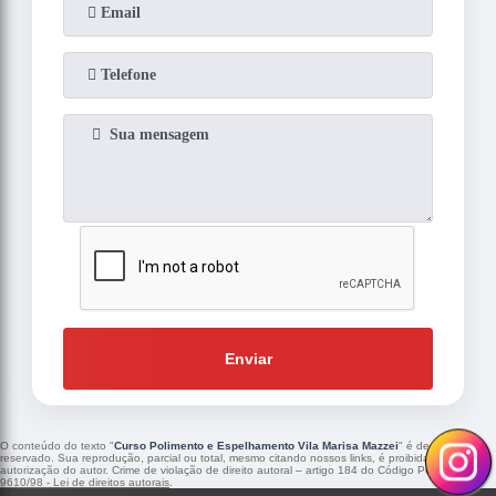
Enviar
O conteúdo do texto "
Curso Polimento e Espelhamento Vila Marisa Mazzei
" é de direito
reservado. Sua reprodução, parcial ou total, mesmo citando nossos links, é proibida sem a
autorização do autor. Crime de violação de direito autoral – artigo 184 do Código Penal –
Lei
9610/98 - Lei de direitos autorais
.