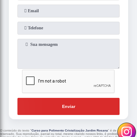
Enviar
O conteúdo do texto "
Curso para Polimento Cristalização Jardim Rosana
" é de direito
reservado. Sua reprodução, parcial ou total, mesmo citando nossos links, é proibida sem a