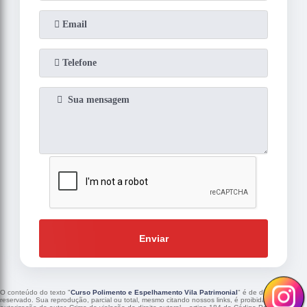
Enviar
O conteúdo do texto "
Curso Polimento e Espelhamento Vila Patrimonial
" é de direito
reservado. Sua reprodução, parcial ou total, mesmo citando nossos links, é proibida sem a