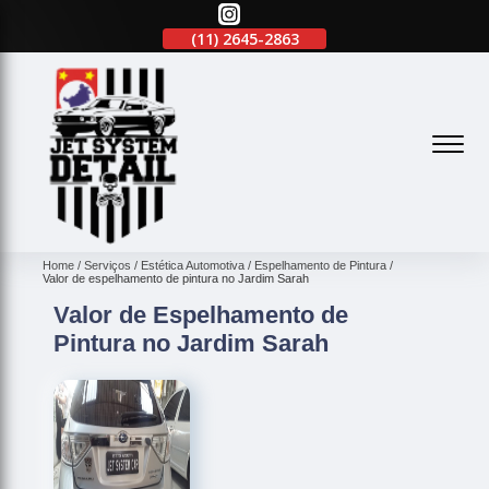
(11)
94071-4707
(11)
2645-2863
(11)
94071-4707
(
Home
Serviços
Estética Automotiva
Espelhamento de Pintura
Valor de espelhamento de pintura no Jardim Sarah
Valor de Espelhamento de
Pintura no Jardim Sarah