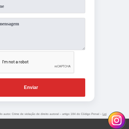
Enviar
do autor. Crime de violação de direito autoral – artigo 184 do Código Penal –
Lei