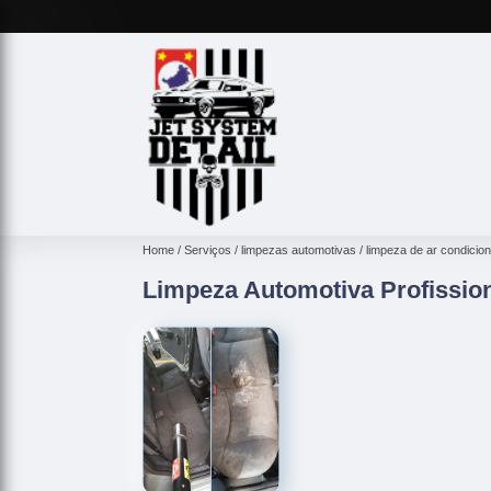
Home
Serviços
limpezas automotivas
limpeza de ar condicio
Limpeza Automotiva Profission