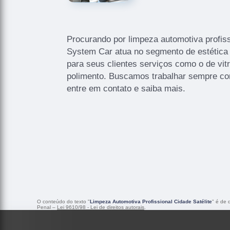
Procurando por limpeza automotiva profiss
System Car atua no segmento de estética 
para seus clientes serviços como o de vitri
polimento. Buscamos trabalhar sempre com
entre em contato e saiba mais.
O conteúdo do texto "
Limpeza Automotiva Profissional Cidade Satélite
" é de 
Penal –
Lei 9610/98 - Lei de direitos autorais
.