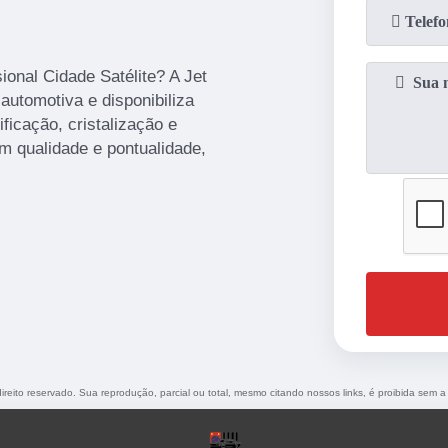
ional Cidade Satélite? A Jet
automotiva e disponibiliza
ficação, cristalização e
 qualidade e pontualidade,
direito reservado. Sua reprodução, parcial ou total, mesmo citando nossos links, é proibida sem a