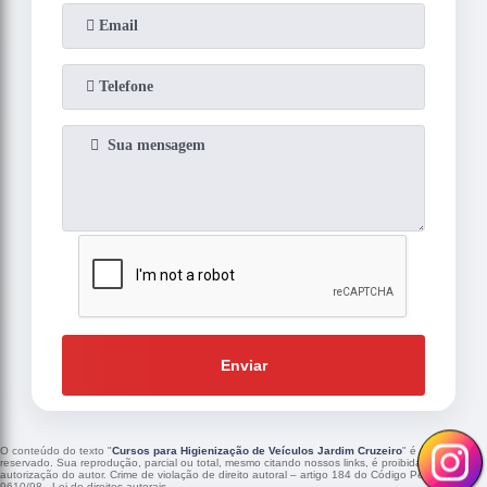
Enviar
O conteúdo do texto "
Cursos para Higienização de Veículos Jardim Cruzeiro
" é de direito
reservado. Sua reprodução, parcial ou total, mesmo citando nossos links, é proibida sem a
autorização do autor. Crime de violação de direito autoral – artigo 184 do Código Penal –
Lei
9610/98 - Lei de direitos autorais
.