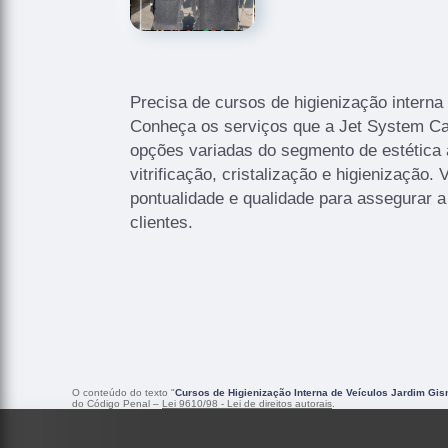
Precisa de cursos de higienização intern
Conheça os serviços que a Jet System Car
opções variadas do segmento de estética
vitrificação, cristalização e higienização
pontualidade e qualidade para assegurar a
clientes.
O conteúdo do texto "
Cursos de Higienização Interna de Veículos Jardim Gi
do Código Penal –
Lei 9610/98 - Lei de direitos autorais
.