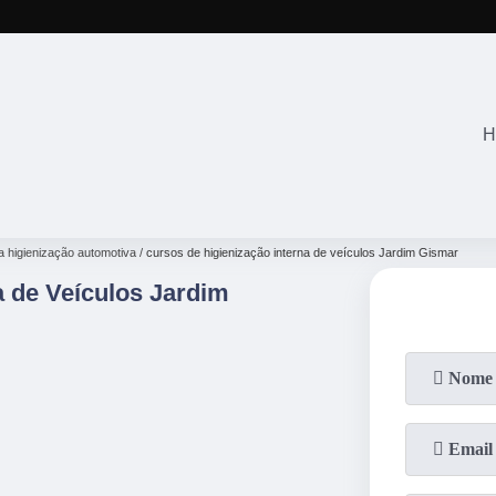
(11)
2645-2863
(11)
94071-4
H
ra higienização automotiva
cursos de higienização interna de veículos Jardim Gismar
a de Veículos Jardim