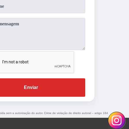
Enviar
bida sem a autorização do autor. Crime de violação de direito autoral – artigo 184