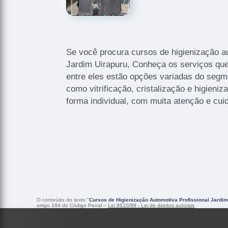
Se você procura cursos de higienização au
Jardim Uirapuru, Conheça os serviços que
entre eles estão opções variadas do segm
como vitrificação, cristalização e higieniz
forma individual, com muita atenção e cui
O conteúdo do texto "
Cursos de Higienização Automotiva Profissional Jardim
artigo 184 do Código Penal –
Lei 9610/98 - Lei de direitos autorais
.