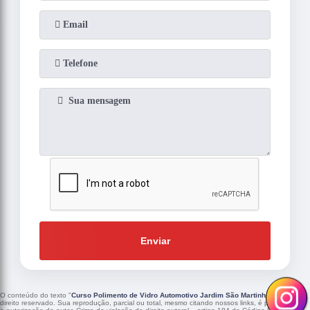
Enviar
O conteúdo do texto "
Curso Polimento de Vidro Automotivo Jardim São Martinho
" é de
direito reservado. Sua reprodução, parcial ou total, mesmo citando nossos links, é proibida sem