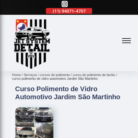
(11)
2645-2863
(11)
94071-4707
(11)
2645-2863
(
Home
Serviços
cursos de polimento
curso de polimento de faróis
curso polimento de vidro automotivo Jardim São Martinho
Curso Polimento de Vidro
Automotivo Jardim São Martinho