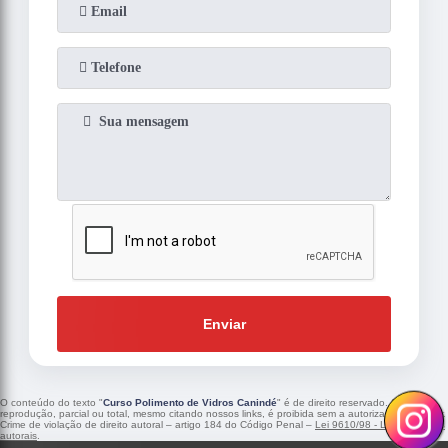
Enviar
O conteúdo do texto "
Curso Polimento de Vidros Canindé
" é de direito reservado. Sua
reprodução, parcial ou total, mesmo citando nossos links, é proibida sem a autorização do autor.
Crime de violação de direito autoral – artigo 184 do Código Penal –
Lei 9610/98 - Lei de direitos
autorais
.