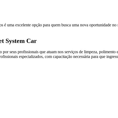
rros é uma excelente opção para quem busca uma nova oportunidade no 
et System Car
 seus profissionais que atuam nos serviços de limpeza, polimento e 
fissionais especializados, com capacitação necessária para que ingres