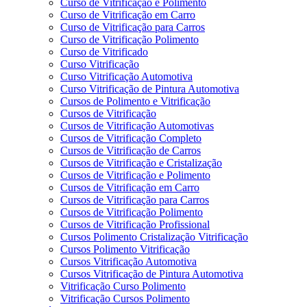
Curso de Vitrificação e Polimento
Curso de Vitrificação em Carro
Curso de Vitrificação para Carros
Curso de Vitrificação Polimento
Curso de Vitrificado
Curso Vitrificação
Curso Vitrificação Automotiva
Curso Vitrificação de Pintura Automotiva
Cursos de Polimento e Vitrificação
Cursos de Vitrificação
Cursos de Vitrificação Automotivas
Cursos de Vitrificação Completo
Cursos de Vitrificação de Carros
Cursos de Vitrificação e Cristalização
Cursos de Vitrificação e Polimento
Cursos de Vitrificação em Carro
Cursos de Vitrificação para Carros
Cursos de Vitrificação Polimento
Cursos de Vitrificação Profissional
Cursos Polimento Cristalização Vitrificação
Cursos Polimento Vitrificação
Cursos Vitrificação Automotiva
Cursos Vitrificação de Pintura Automotiva
Vitrificação Curso Polimento
Vitrificação Cursos Polimento