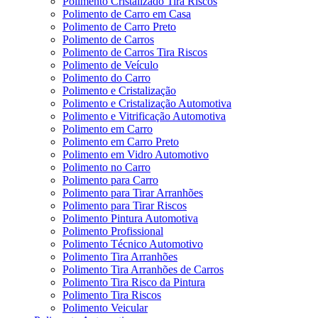
Polimento Cristalizado Tira Riscos
Polimento de Carro em Casa
Polimento de Carro Preto
Polimento de Carros
Polimento de Carros Tira Riscos
Polimento de Veículo
Polimento do Carro
Polimento e Cristalização
Polimento e Cristalização Automotiva
Polimento e Vitrificação Automotiva
Polimento em Carro
Polimento em Carro Preto
Polimento em Vidro Automotivo
Polimento no Carro
Polimento para Carro
Polimento para Tirar Arranhões
Polimento para Tirar Riscos
Polimento Pintura Automotiva
Polimento Profissional
Polimento Técnico Automotivo
Polimento Tira Arranhões
Polimento Tira Arranhões de Carros
Polimento Tira Risco da Pintura
Polimento Tira Riscos
Polimento Veicular