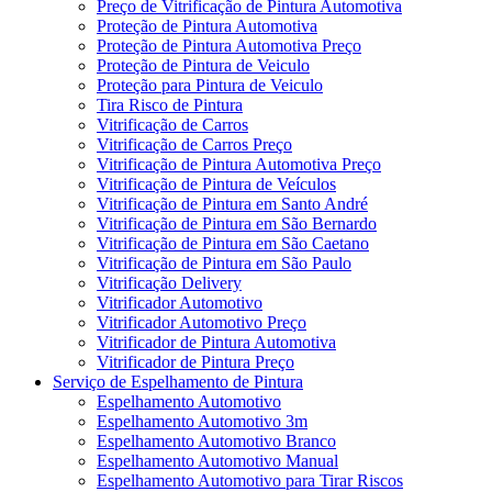
Preço de Vitrificação de Pintura Automotiva
Proteção de Pintura Automotiva
Proteção de Pintura Automotiva Preço
Proteção de Pintura de Veiculo
Proteção para Pintura de Veiculo
Tira Risco de Pintura
Vitrificação de Carros
Vitrificação de Carros Preço
Vitrificação de Pintura Automotiva Preço
Vitrificação de Pintura de Veículos
Vitrificação de Pintura em Santo André
Vitrificação de Pintura em São Bernardo
Vitrificação de Pintura em São Caetano
Vitrificação de Pintura em São Paulo
Vitrificação Delivery
Vitrificador Automotivo
Vitrificador Automotivo Preço
Vitrificador de Pintura Automotiva
Vitrificador de Pintura Preço
Serviço de Espelhamento de Pintura
Espelhamento Automotivo
Espelhamento Automotivo 3m
Espelhamento Automotivo Branco
Espelhamento Automotivo Manual
Espelhamento Automotivo para Tirar Riscos