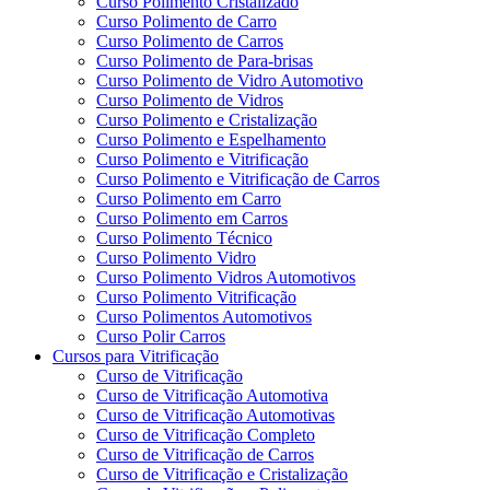
Curso Polimento Cristalizado
Curso Polimento de Carro
Curso Polimento de Carros
Curso Polimento de Para-brisas
Curso Polimento de Vidro Automotivo
Curso Polimento de Vidros
Curso Polimento e Cristalização
Curso Polimento e Espelhamento
Curso Polimento e Vitrificação
Curso Polimento e Vitrificação de Carros
Curso Polimento em Carro
Curso Polimento em Carros
Curso Polimento Técnico
Curso Polimento Vidro
Curso Polimento Vidros Automotivos
Curso Polimento Vitrificação
Curso Polimentos Automotivos
Curso Polir Carros
Cursos para Vitrificação
Curso de Vitrificação
Curso de Vitrificação Automotiva
Curso de Vitrificação Automotivas
Curso de Vitrificação Completo
Curso de Vitrificação de Carros
Curso de Vitrificação e Cristalização