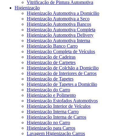
Vitrificação de Pintura Automotiva
Higienização
Higienização Automotiva a Domicilio
Higienização Automotiva a Seco
Higienização Automotiva Bancos
Higienização Automotiva Completa
Higienização Automotiva Delivery
Higienização Automotiva Interna
Higienização Banco Carro
Higienização Completa de Veículos
Higienização de Cadeiras
Higienização de Carpetes
Higienização de Colchão a Domicilio
Higienização de Interiores de Carros
Higienização de Tapetes
Higienização de Tapetes a Domicilio
Higienização do Carro
Higienização e Polimento
Higienização Estofados Automotivos
Higienização Interior de Veículos
Higienização Interna Carro
Higienização Interna de Carros
Higienização no Carro
Higienização para Carros
Lavagem Higienização Carros