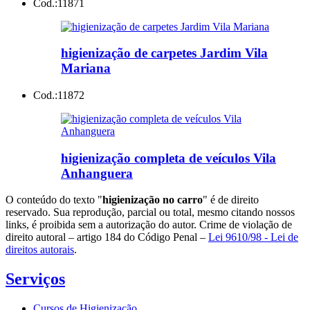
Cod.:
11871
higienização de carpetes Jardim Vila
Mariana
Cod.:
11872
higienização completa de veículos Vila
Anhanguera
O conteúdo do texto "
higienização no carro
" é de direito
reservado. Sua reprodução, parcial ou total, mesmo citando nossos
links, é proibida sem a autorização do autor. Crime de violação de
direito autoral – artigo 184 do Código Penal –
Lei 9610/98 - Lei de
direitos autorais
.
Serviços
Cursos de Higienização