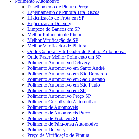
Polimento Automotivo
Espelhamento de Pintura Preço
Espelhamento de Pintura Tira Riscos
Higienização de Frota em SP
Higienização Delivery
Limpeza de Bancos em SP
Melhor Polimento de Pintura
Melhor Vitrificação de SP
Melhor Vitrificador de Pintura
Onde Comprar Vitrificador de Pintura Automotiva
Onde Fazer Melhor Polimento em SP
Polimento Automotivo Delivery
Polimento Automotivo em Santo André
Polimento Automotivo em São Bernardo
Polimento Automotivo em São Caetano
Polimento Automotivo em São Paulo
Polimento Automotivo em SP
Polimento Automotivo Preço SP
Polimento Cristalizado Automotivo
Polimento de Automóveis
Polimento de Automóveis Preço
Polimento de Frota em SP
Polimento de Pára-brisa Automotivo
Polimento Delivery
Preço de Vitrificação de Pintura