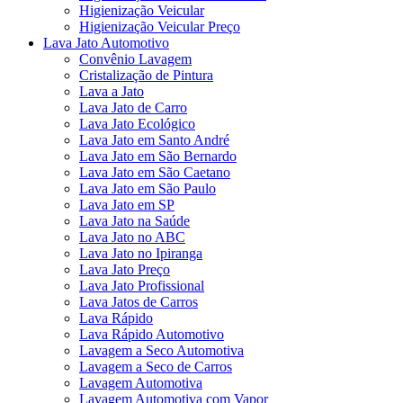
Higienização Veicular
Higienização Veicular Preço
Lava Jato Automotivo
Convênio Lavagem
Cristalização de Pintura
Lava a Jato
Lava Jato de Carro
Lava Jato Ecológico
Lava Jato em Santo André
Lava Jato em São Bernardo
Lava Jato em São Caetano
Lava Jato em São Paulo
Lava Jato em SP
Lava Jato na Saúde
Lava Jato no ABC
Lava Jato no Ipiranga
Lava Jato Preço
Lava Jato Profissional
Lava Jatos de Carros
Lava Rápido
Lava Rápido Automotivo
Lavagem a Seco Automotiva
Lavagem a Seco de Carros
Lavagem Automotiva
Lavagem Automotiva com Vapor