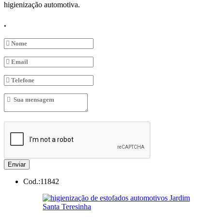
higienização automotiva.
.
Enviar
Cod.:
11842