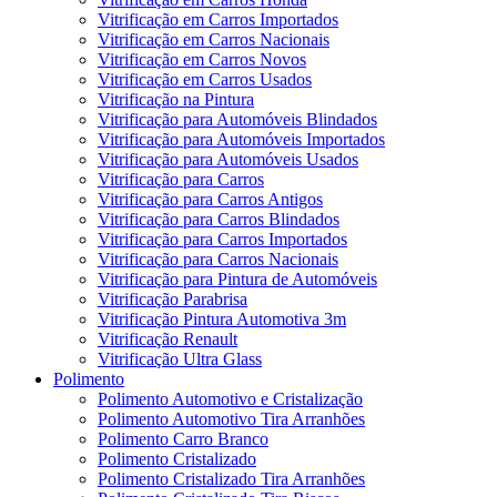
Vitrificação em Carros Importados
Vitrificação em Carros Nacionais
Vitrificação em Carros Novos
Vitrificação em Carros Usados
Vitrificação na Pintura
Vitrificação para Automóveis Blindados
Vitrificação para Automóveis Importados
Vitrificação para Automóveis Usados
Vitrificação para Carros
Vitrificação para Carros Antigos
Vitrificação para Carros Blindados
Vitrificação para Carros Importados
Vitrificação para Carros Nacionais
Vitrificação para Pintura de Automóveis
Vitrificação Parabrisa
Vitrificação Pintura Automotiva 3m
Vitrificação Renault
Vitrificação Ultra Glass
Polimento
Polimento Automotivo e Cristalização
Polimento Automotivo Tira Arranhões
Polimento Carro Branco
Polimento Cristalizado
Polimento Cristalizado Tira Arranhões