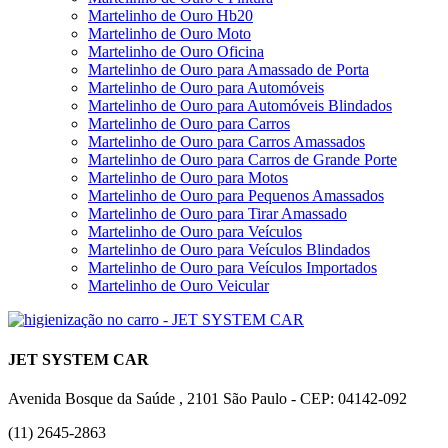
Martelinho de Ouro Hb20
Martelinho de Ouro Moto
Martelinho de Ouro Oficina
Martelinho de Ouro para Amassado de Porta
Martelinho de Ouro para Automóveis
Martelinho de Ouro para Automóveis Blindados
Martelinho de Ouro para Carros
Martelinho de Ouro para Carros Amassados
Martelinho de Ouro para Carros de Grande Porte
Martelinho de Ouro para Motos
Martelinho de Ouro para Pequenos Amassados
Martelinho de Ouro para Tirar Amassado
Martelinho de Ouro para Veículos
Martelinho de Ouro para Veículos Blindados
Martelinho de Ouro para Veículos Importados
Martelinho de Ouro Veicular
JET SYSTEM CAR
Avenida Bosque da Saúde , 2101 São Paulo - CEP: 04142-092
(11) 2645-2863