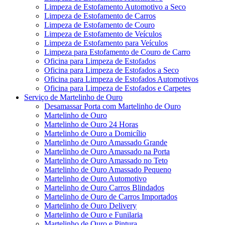
Limpeza de Estofamento Automotivo a Seco
Limpeza de Estofamento de Carros
Limpeza de Estofamento de Couro
Limpeza de Estofamento de Veículos
Limpeza de Estofamento para Veículos
Limpeza para Estofamento de Couro de Carro
Oficina para Limpeza de Estofados
Oficina para Limpeza de Estofados a Seco
Oficina para Limpeza de Estofados Automotivos
Oficina para Limpeza de Estofados e Carpetes
Serviço de Martelinho de Ouro
Desamassar Porta com Martelinho de Ouro
Martelinho de Ouro
Martelinho de Ouro 24 Horas
Martelinho de Ouro a Domicílio
Martelinho de Ouro Amassado Grande
Martelinho de Ouro Amassado na Porta
Martelinho de Ouro Amassado no Teto
Martelinho de Ouro Amassado Pequeno
Martelinho de Ouro Automotivo
Martelinho de Ouro Carros Blindados
Martelinho de Ouro de Carros Importados
Martelinho de Ouro Delivery
Martelinho de Ouro e Funilaria
Martelinho de Ouro e Pintura