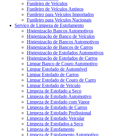
Funileiro de Veículos
Funileiro de Veículos Antigos
Funileiro para Veículos Importados
Funileiro para Veículos Nacionais
Serviço de Limpeza de Estofamento
Higienização Bancos Automotivos
Higienização de Banco de Veículos
Higienização de Bancos Automotivos
Higienização de Bancos de Carros
Higienização de Estofados Automotivos
Higienização de Estofados de Carros
Limpar Banco de Couro Automotivo
Limpar Estofado de Automóvel
Limpar Estofado de Carros
Limpar Estofado de Couro de Carro
Limpar Estofado de Veiculo
Limpeza de Estofado a Seco
Limpeza de Estofado Automotivo
Limpeza de Estofado com Vapor
Limpeza de Estofado de Carros
Limpeza de Estofado Profissional
Limpeza de Estofado Veicular
Limpeza de Estofados a Seco
Limpeza de Estofamento
Limpeza de Estofamento Automotivo