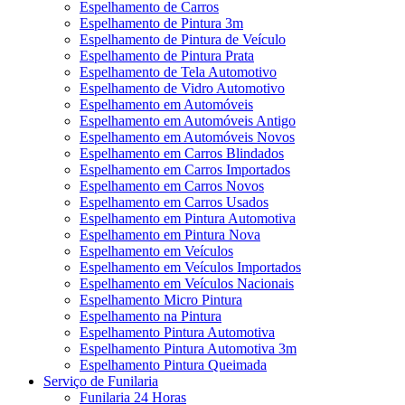
Espelhamento de Carros
Espelhamento de Pintura 3m
Espelhamento de Pintura de Veículo
Espelhamento de Pintura Prata
Espelhamento de Tela Automotivo
Espelhamento de Vidro Automotivo
Espelhamento em Automóveis
Espelhamento em Automóveis Antigo
Espelhamento em Automóveis Novos
Espelhamento em Carros Blindados
Espelhamento em Carros Importados
Espelhamento em Carros Novos
Espelhamento em Carros Usados
Espelhamento em Pintura Automotiva
Espelhamento em Pintura Nova
Espelhamento em Veículos
Espelhamento em Veículos Importados
Espelhamento em Veículos Nacionais
Espelhamento Micro Pintura
Espelhamento na Pintura
Espelhamento Pintura Automotiva
Espelhamento Pintura Automotiva 3m
Espelhamento Pintura Queimada
Serviço de Funilaria
Funilaria 24 Horas