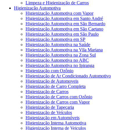
Limpeza e Higienização de Carros
Higienização Automotiva
Higienização Automotiva com Vapor
Higienização Automotiva em Santo André
Higienização Automotiva em São Bernardo
Higienização Automotiva em São Caetano
Higienização Automotiva em São Paulo
Higienização Automotiva em SP
Higienização Automotiva na Saúde
Higienização Automotiva na Vila Mariana
Higienização Automotiva na Zona Sul
Higienização Automotiva no ABC
Higienização Automotiva no Ipiranga
Higienização com Ozônio
Higienização de Ar Condicionado Automotivo
Higienização de Automoveis
Higienização de Carro Completa
Higienização de Carros
Higienização de Carros com Ozônio
Higienização de Carros com Vapor
Higienização de Tapeçaria
Higienização de Veículos
Higienização em Automóveis
Higienização Interna Automotiva
Higienização Interna de Veiculos