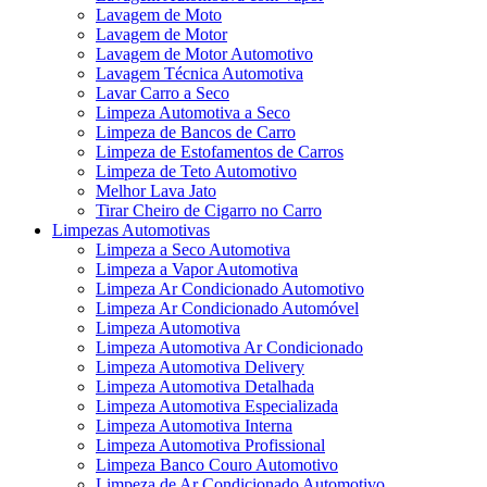
Lavagem de Moto
Lavagem de Motor
Lavagem de Motor Automotivo
Lavagem Técnica Automotiva
Lavar Carro a Seco
Limpeza Automotiva a Seco
Limpeza de Bancos de Carro
Limpeza de Estofamentos de Carros
Limpeza de Teto Automotivo
Melhor Lava Jato
Tirar Cheiro de Cigarro no Carro
Limpezas Automotivas
Limpeza a Seco Automotiva
Limpeza a Vapor Automotiva
Limpeza Ar Condicionado Automotivo
Limpeza Ar Condicionado Automóvel
Limpeza Automotiva
Limpeza Automotiva Ar Condicionado
Limpeza Automotiva Delivery
Limpeza Automotiva Detalhada
Limpeza Automotiva Especializada
Limpeza Automotiva Interna
Limpeza Automotiva Profissional
Limpeza Banco Couro Automotivo
Limpeza de Ar Condicionado Automotivo