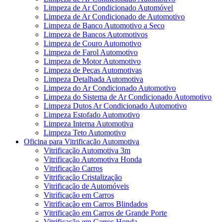
Limpeza de Ar Condicionado Automóvel
Limpeza de Ar Condicionado de Automotivo
Limpeza de Banco Automotivo a Seco
Limpeza de Bancos Automotivos
Limpeza de Couro Automotivo
Limpeza de Farol Automotivo
Limpeza de Motor Automotivo
Limpeza de Peças Automotivas
Limpeza Detalhada Automotiva
Limpeza do Ar Condicionado Automotivo
Limpeza do Sistema de Ar Condicionado Automotivo
Limpeza Dutos Ar Condicionado Automotivo
Limpeza Estofado Automotivo
Limpeza Interna Automotiva
Limpeza Teto Automotivo
Oficina para Vitrificação Automotiva
Vitrificação Automotiva 3m
Vitrificação Automotiva Honda
Vitrificação Carros
Vitrificação Cristalização
Vitrificação de Automóveis
Vitrificação em Carros
Vitrificação em Carros Blindados
Vitrificação em Carros de Grande Porte
Vitrificação em Carros Honda