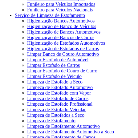
Funileiro para Veículos Importados
Funileiro para Veículos Nacionais
Serviço de Limpeza de Estofamento
Higienização Bancos Automotivos
Higienização de Banco de Veículos
Higienização de Bancos Automotivos
Higienização de Bancos de Carros
Higienização de Estofados Automotivos
Higienização de Estofados de Carros
Limpar Banco de Couro Automotivo
Limpar Estofado de Automóvel
Limpar Estofado de Carros
Limpar Estofado de Couro de Carro
Limpar Estofado de Veiculo
Limpeza de Estofado a Seco
Limpeza de Estofado Automotivo
Limpeza de Estofado com Vapor
Limpeza de Estofado de Carros
Limpeza de Estofado Profissional
Limpeza de Estofado Veicular
Limpeza de Estofados a Seco
Limpeza de Estofamento
Limpeza de Estofamento Automotivo
Limpeza de Estofamento Automotivo a Seco
Limpeza de Estofamento de Carros