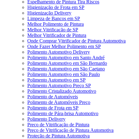
Espelhamento de Pintura Tira Riscos
Higienização de Frota em SP
Higienização Delivery
Limpeza de Bancos em SP
Melhor Polimento de Pintura
Melhor Vitrificação de SP
Melhor Vitrificador de Pintura
Onde Comprar Vitrificador de Pintura Automotiva
Onde Fazer Melhor Polimento em SP
Polimento Automotivo Delivery
Polimento Automotivo em Santo André
Polimento Automotivo em São Bernardo
Polimento Automotivo em São Caetano
Polimento Automotivo em São Paulo
Polimento Automotivo em SP
Polimento Automotivo Preço SP
Polimento Cristalizado Automotivo
Polimento de Automóveis
Polimento de Automóveis Preço
Polimento de Frota em SP
Polimento de Pára-brisa Automotivo
Polimento Delivery
Preço de Vitrificação de Pintura
Preço de Vitrificação de Pintura Automotiva
Proteção de Pintura Automotiva