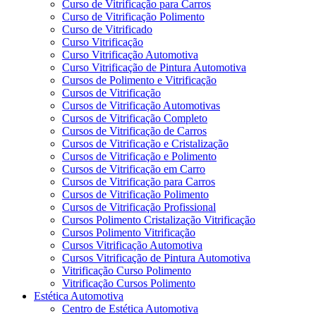
Curso de Vitrificação para Carros
Curso de Vitrificação Polimento
Curso de Vitrificado
Curso Vitrificação
Curso Vitrificação Automotiva
Curso Vitrificação de Pintura Automotiva
Cursos de Polimento e Vitrificação
Cursos de Vitrificação
Cursos de Vitrificação Automotivas
Cursos de Vitrificação Completo
Cursos de Vitrificação de Carros
Cursos de Vitrificação e Cristalização
Cursos de Vitrificação e Polimento
Cursos de Vitrificação em Carro
Cursos de Vitrificação para Carros
Cursos de Vitrificação Polimento
Cursos de Vitrificação Profissional
Cursos Polimento Cristalização Vitrificação
Cursos Polimento Vitrificação
Cursos Vitrificação Automotiva
Cursos Vitrificação de Pintura Automotiva
Vitrificação Curso Polimento
Vitrificação Cursos Polimento
Estética Automotiva
Centro de Estética Automotiva