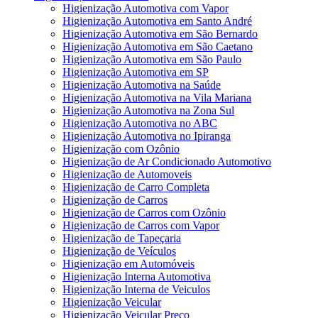
Higienização Automotiva com Vapor
Higienização Automotiva em Santo André
Higienização Automotiva em São Bernardo
Higienização Automotiva em São Caetano
Higienização Automotiva em São Paulo
Higienização Automotiva em SP
Higienização Automotiva na Saúde
Higienização Automotiva na Vila Mariana
Higienização Automotiva na Zona Sul
Higienização Automotiva no ABC
Higienização Automotiva no Ipiranga
Higienização com Ozônio
Higienização de Ar Condicionado Automotivo
Higienização de Automoveis
Higienização de Carro Completa
Higienização de Carros
Higienização de Carros com Ozônio
Higienização de Carros com Vapor
Higienização de Tapeçaria
Higienização de Veículos
Higienização em Automóveis
Higienização Interna Automotiva
Higienização Interna de Veiculos
Higienização Veicular
Higienização Veicular Preço