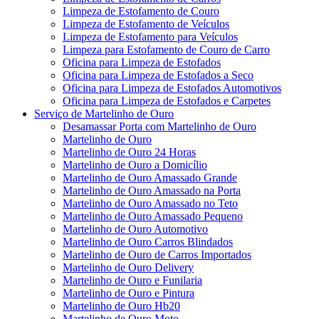
Limpeza de Estofamento de Couro
Limpeza de Estofamento de Veículos
Limpeza de Estofamento para Veículos
Limpeza para Estofamento de Couro de Carro
Oficina para Limpeza de Estofados
Oficina para Limpeza de Estofados a Seco
Oficina para Limpeza de Estofados Automotivos
Oficina para Limpeza de Estofados e Carpetes
Serviço de Martelinho de Ouro
Desamassar Porta com Martelinho de Ouro
Martelinho de Ouro
Martelinho de Ouro 24 Horas
Martelinho de Ouro a Domicílio
Martelinho de Ouro Amassado Grande
Martelinho de Ouro Amassado na Porta
Martelinho de Ouro Amassado no Teto
Martelinho de Ouro Amassado Pequeno
Martelinho de Ouro Automotivo
Martelinho de Ouro Carros Blindados
Martelinho de Ouro de Carros Importados
Martelinho de Ouro Delivery
Martelinho de Ouro e Funilaria
Martelinho de Ouro e Pintura
Martelinho de Ouro Hb20
Martelinho de Ouro Moto