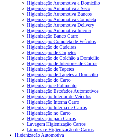
Higienização Automotiva a Domicilio
Higienização Automotiva a Seco
Higienização Automotiva Bancos
Higienização Automotiva Completa
Higienização Automotiva Delivery
Higienização Automotiva Interna
Higienização Banco Carro
Higienização Completa de Veículos
Higienização de Cadeiras
Higienização de Carpetes
Higienização de Colchão a Domicilio
Higienização de Interiores de Carros
Higienização de Tapetes
Higienização de Tapetes a Domicilio
Higienização do Carro
Higienização e Polimento
Higienização Estofados Automotivos
Higienização Interior de Veículos
Higienização Interna Carro
Higienização Interna de Carros
Higienização no Carro
Higienização para Carros
Lavagem Higienização Carros
Limpeza e Higienização de Carros
Higienização Automotiva