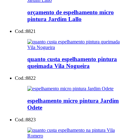
orçamento de espelhamento micro
pintura Jardim Lallo
Cod.:
8821
quanto custa espelhamento pintura
queimada Vila Nogueira
Cod.:
8822
espelhamento micro pintura Jardim
Odete
Cod.:
8823