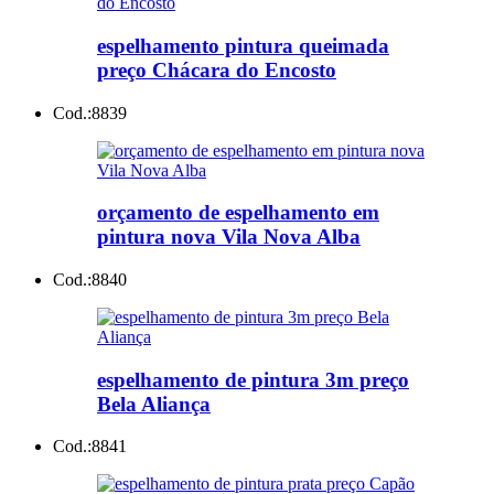
espelhamento pintura queimada
preço Chácara do Encosto
Cod.:
8839
orçamento de espelhamento em
pintura nova Vila Nova Alba
Cod.:
8840
espelhamento de pintura 3m preço
Bela Aliança
Cod.:
8841