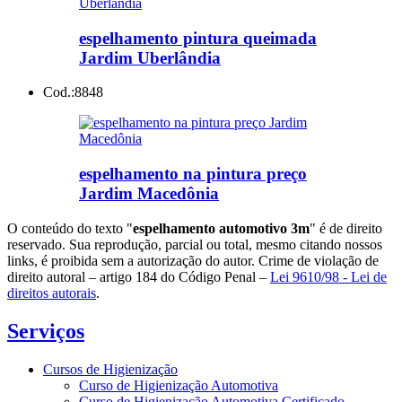
espelhamento pintura queimada
Jardim Uberlândia
Cod.:
8848
espelhamento na pintura preço
Jardim Macedônia
O conteúdo do texto "
espelhamento automotivo 3m
" é de direito
reservado. Sua reprodução, parcial ou total, mesmo citando nossos
links, é proibida sem a autorização do autor. Crime de violação de
direito autoral – artigo 184 do Código Penal –
Lei 9610/98 - Lei de
direitos autorais
.
Serviços
Cursos de Higienização
Curso de Higienização Automotiva
Curso de Higienização Automotiva Certificado