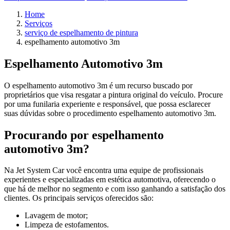
Home
Serviços
serviço de espelhamento de pintura
espelhamento automotivo 3m
Espelhamento Automotivo 3m
O espelhamento automotivo 3m é um recurso buscado por
proprietários que visa resgatar a pintura original do veículo. Procure
por uma funilaria experiente e responsável, que possa esclarecer
suas dúvidas sobre o procedimento espelhamento automotivo 3m.
Procurando por espelhamento
automotivo 3m?
Na Jet System Car você encontra uma equipe de profissionais
experientes e especializadas em estética automotiva, oferecendo o
que há de melhor no segmento e com isso ganhando a satisfação dos
clientes. Os principais serviços oferecidos são:
Lavagem de motor;
Limpeza de estofamentos.