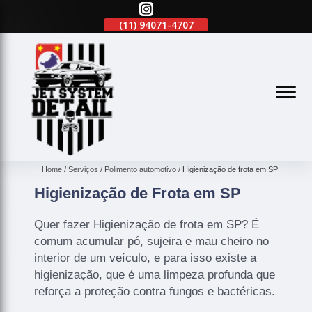
(11)
2645-2863
(11)
94071-4707
(11)
2645-2863
(
Home
Serviços
Polimento automotivo
Higienização de frota em SP
Higienização de Frota em SP
Quer fazer Higienização de frota em SP? É
comum acumular pó, sujeira e mau cheiro no
interior de um veículo, e para isso existe a
higienização, que é uma limpeza profunda que
reforça a proteção contra fungos e bactéricas.