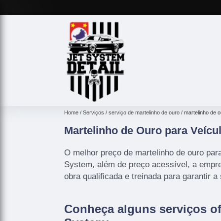
Home
Serviços
serviço de martelinho de ouro
martelinho de o
Martelinho de Ouro para Veícu
O melhor preço de martelinho de ouro para
System, além de preço acessível, a empr
obra qualificada e treinada para garantir a
Conheça alguns serviços of