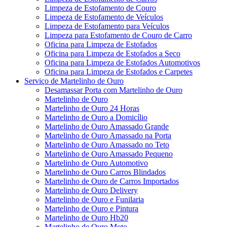
Limpeza de Estofamento de Couro
Limpeza de Estofamento de Veículos
Limpeza de Estofamento para Veículos
Limpeza para Estofamento de Couro de Carro
Oficina para Limpeza de Estofados
Oficina para Limpeza de Estofados a Seco
Oficina para Limpeza de Estofados Automotivos
Oficina para Limpeza de Estofados e Carpetes
Serviço de Martelinho de Ouro
Desamassar Porta com Martelinho de Ouro
Martelinho de Ouro
Martelinho de Ouro 24 Horas
Martelinho de Ouro a Domicílio
Martelinho de Ouro Amassado Grande
Martelinho de Ouro Amassado na Porta
Martelinho de Ouro Amassado no Teto
Martelinho de Ouro Amassado Pequeno
Martelinho de Ouro Automotivo
Martelinho de Ouro Carros Blindados
Martelinho de Ouro de Carros Importados
Martelinho de Ouro Delivery
Martelinho de Ouro e Funilaria
Martelinho de Ouro e Pintura
Martelinho de Ouro Hb20
Martelinho de Ouro Moto