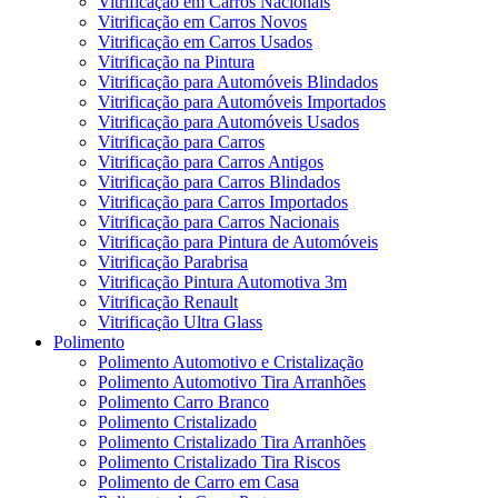
Vitrificação em Carros Nacionais
Vitrificação em Carros Novos
Vitrificação em Carros Usados
Vitrificação na Pintura
Vitrificação para Automóveis Blindados
Vitrificação para Automóveis Importados
Vitrificação para Automóveis Usados
Vitrificação para Carros
Vitrificação para Carros Antigos
Vitrificação para Carros Blindados
Vitrificação para Carros Importados
Vitrificação para Carros Nacionais
Vitrificação para Pintura de Automóveis
Vitrificação Parabrisa
Vitrificação Pintura Automotiva 3m
Vitrificação Renault
Vitrificação Ultra Glass
Polimento
Polimento Automotivo e Cristalização
Polimento Automotivo Tira Arranhões
Polimento Carro Branco
Polimento Cristalizado
Polimento Cristalizado Tira Arranhões
Polimento Cristalizado Tira Riscos
Polimento de Carro em Casa