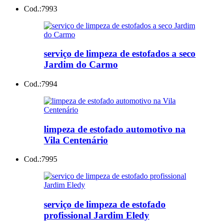
Cod.:
7993
serviço de limpeza de estofados a seco
Jardim do Carmo
Cod.:
7994
limpeza de estofado automotivo na
Vila Centenário
Cod.:
7995
serviço de limpeza de estofado
profissional Jardim Eledy