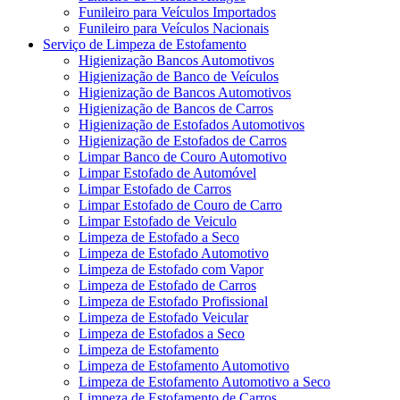
Funileiro para Veículos Importados
Funileiro para Veículos Nacionais
Serviço de Limpeza de Estofamento
Higienização Bancos Automotivos
Higienização de Banco de Veículos
Higienização de Bancos Automotivos
Higienização de Bancos de Carros
Higienização de Estofados Automotivos
Higienização de Estofados de Carros
Limpar Banco de Couro Automotivo
Limpar Estofado de Automóvel
Limpar Estofado de Carros
Limpar Estofado de Couro de Carro
Limpar Estofado de Veiculo
Limpeza de Estofado a Seco
Limpeza de Estofado Automotivo
Limpeza de Estofado com Vapor
Limpeza de Estofado de Carros
Limpeza de Estofado Profissional
Limpeza de Estofado Veicular
Limpeza de Estofados a Seco
Limpeza de Estofamento
Limpeza de Estofamento Automotivo
Limpeza de Estofamento Automotivo a Seco
Limpeza de Estofamento de Carros