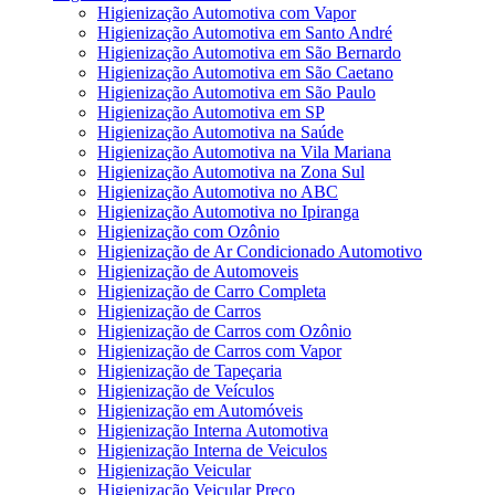
Higienização Automotiva com Vapor
Higienização Automotiva em Santo André
Higienização Automotiva em São Bernardo
Higienização Automotiva em São Caetano
Higienização Automotiva em São Paulo
Higienização Automotiva em SP
Higienização Automotiva na Saúde
Higienização Automotiva na Vila Mariana
Higienização Automotiva na Zona Sul
Higienização Automotiva no ABC
Higienização Automotiva no Ipiranga
Higienização com Ozônio
Higienização de Ar Condicionado Automotivo
Higienização de Automoveis
Higienização de Carro Completa
Higienização de Carros
Higienização de Carros com Ozônio
Higienização de Carros com Vapor
Higienização de Tapeçaria
Higienização de Veículos
Higienização em Automóveis
Higienização Interna Automotiva
Higienização Interna de Veiculos
Higienização Veicular
Higienização Veicular Preço