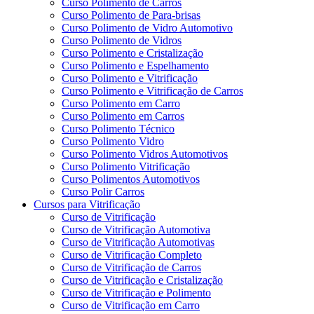
Curso Polimento de Carros
Curso Polimento de Para-brisas
Curso Polimento de Vidro Automotivo
Curso Polimento de Vidros
Curso Polimento e Cristalização
Curso Polimento e Espelhamento
Curso Polimento e Vitrificação
Curso Polimento e Vitrificação de Carros
Curso Polimento em Carro
Curso Polimento em Carros
Curso Polimento Técnico
Curso Polimento Vidro
Curso Polimento Vidros Automotivos
Curso Polimento Vitrificação
Curso Polimentos Automotivos
Curso Polir Carros
Cursos para Vitrificação
Curso de Vitrificação
Curso de Vitrificação Automotiva
Curso de Vitrificação Automotivas
Curso de Vitrificação Completo
Curso de Vitrificação de Carros
Curso de Vitrificação e Cristalização
Curso de Vitrificação e Polimento
Curso de Vitrificação em Carro