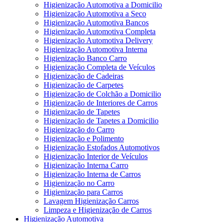
Higienização Automotiva a Domicilio
Higienização Automotiva a Seco
Higienização Automotiva Bancos
Higienização Automotiva Completa
Higienização Automotiva Delivery
Higienização Automotiva Interna
Higienização Banco Carro
Higienização Completa de Veículos
Higienização de Cadeiras
Higienização de Carpetes
Higienização de Colchão a Domicilio
Higienização de Interiores de Carros
Higienização de Tapetes
Higienização de Tapetes a Domicilio
Higienização do Carro
Higienização e Polimento
Higienização Estofados Automotivos
Higienização Interior de Veículos
Higienização Interna Carro
Higienização Interna de Carros
Higienização no Carro
Higienização para Carros
Lavagem Higienização Carros
Limpeza e Higienização de Carros
Higienização Automotiva