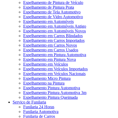
Espelhamento de Pintura de Veículo
Espelhamento de Pintura Prata
Espelhamento de Tela Automotivo
Espelhamento de Vidro Automotivo
Espelhamento em Automóveis
Espelhamento em Automóveis Antigo
Espelhamento em Automóveis Novos
Espelhamento em Carros Blindados
Espelhamento em Carros Importados
Espelhamento em Carros Novos
Espelhamento em Carros Usados
Espelhamento em Pintura Automotiva
Espelhamento em Pintura Nova
Espelhamento em Veículos
Espelhamento em Veículos Importados
Espelhamento em Veículos Nacionais
Espelhamento Micro Pintura
Espelhamento na Pintura
Espelhamento Pintura Automotiva
Espelhamento Pintura Automotiva 3m
Espelhamento Pintura Queimada
Serviço de Funilaria
Funilaria 24 Horas
Funilaria Automotiva
Funilaria de Carros