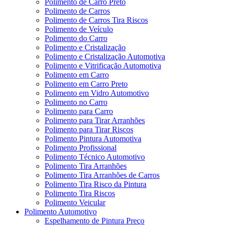
Polimento de Carro Preto
Polimento de Carros
Polimento de Carros Tira Riscos
Polimento de Veículo
Polimento do Carro
Polimento e Cristalização
Polimento e Cristalização Automotiva
Polimento e Vitrificação Automotiva
Polimento em Carro
Polimento em Carro Preto
Polimento em Vidro Automotivo
Polimento no Carro
Polimento para Carro
Polimento para Tirar Arranhões
Polimento para Tirar Riscos
Polimento Pintura Automotiva
Polimento Profissional
Polimento Técnico Automotivo
Polimento Tira Arranhões
Polimento Tira Arranhões de Carros
Polimento Tira Risco da Pintura
Polimento Tira Riscos
Polimento Veicular
Polimento Automotivo
Espelhamento de Pintura Preço