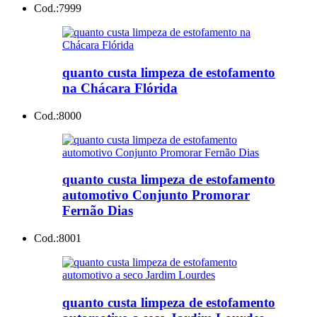
Cod.:
7999
quanto custa limpeza de estofamento
na Chácara Flórida
Cod.:
8000
quanto custa limpeza de estofamento
automotivo Conjunto Promorar
Fernão Dias
Cod.:
8001
quanto custa limpeza de estofamento