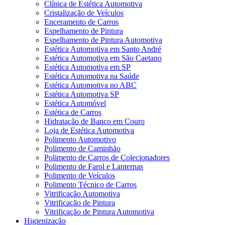
Clínica de Estética Automotiva
Cristalização de Veículos
Enceramento de Carros
Espelhamento de Pintura
Espelhamento de Pintura Automotiva
Estética Automotiva em Santo André
Estética Automotiva em São Caetano
Estética Automotiva em SP
Estética Automotiva na Saúde
Estética Automotiva no ABC
Estética Automotiva SP
Estética Automóvel
Estética de Carros
Hidratação de Banco em Couro
Loja de Estética Automotiva
Polimento Automotivo
Polimento de Caminhão
Polimento de Carros de Colecionadores
Polimento de Farol e Lanternas
Polimento de Veículos
Polimento Técnico de Carros
Vitrificação Automotiva
Vitrificação de Pintura
Vitrificação de Pintura Automotiva
Higienização