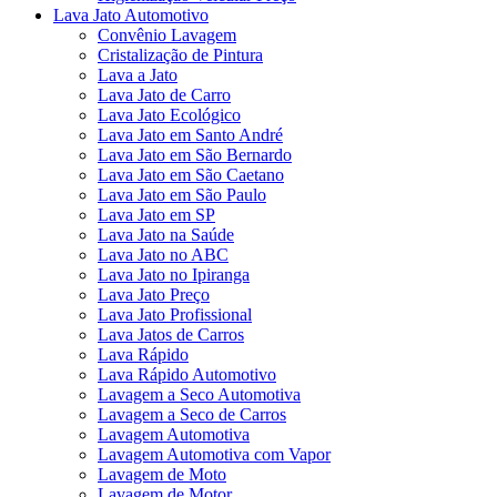
Lava Jato Automotivo
Convênio Lavagem
Cristalização de Pintura
Lava a Jato
Lava Jato de Carro
Lava Jato Ecológico
Lava Jato em Santo André
Lava Jato em São Bernardo
Lava Jato em São Caetano
Lava Jato em São Paulo
Lava Jato em SP
Lava Jato na Saúde
Lava Jato no ABC
Lava Jato no Ipiranga
Lava Jato Preço
Lava Jato Profissional
Lava Jatos de Carros
Lava Rápido
Lava Rápido Automotivo
Lavagem a Seco Automotiva
Lavagem a Seco de Carros
Lavagem Automotiva
Lavagem Automotiva com Vapor
Lavagem de Moto
Lavagem de Motor