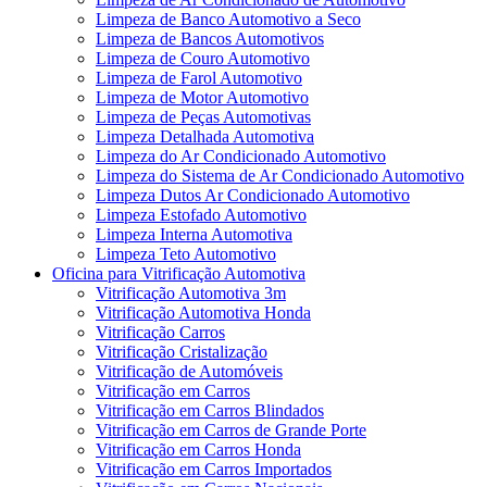
Limpeza de Banco Automotivo a Seco
Limpeza de Bancos Automotivos
Limpeza de Couro Automotivo
Limpeza de Farol Automotivo
Limpeza de Motor Automotivo
Limpeza de Peças Automotivas
Limpeza Detalhada Automotiva
Limpeza do Ar Condicionado Automotivo
Limpeza do Sistema de Ar Condicionado Automotivo
Limpeza Dutos Ar Condicionado Automotivo
Limpeza Estofado Automotivo
Limpeza Interna Automotiva
Limpeza Teto Automotivo
Oficina para Vitrificação Automotiva
Vitrificação Automotiva 3m
Vitrificação Automotiva Honda
Vitrificação Carros
Vitrificação Cristalização
Vitrificação de Automóveis
Vitrificação em Carros
Vitrificação em Carros Blindados
Vitrificação em Carros de Grande Porte
Vitrificação em Carros Honda
Vitrificação em Carros Importados