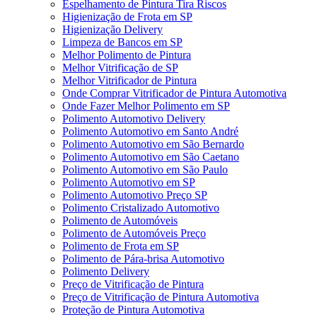
Espelhamento de Pintura Tira Riscos
Higienização de Frota em SP
Higienização Delivery
Limpeza de Bancos em SP
Melhor Polimento de Pintura
Melhor Vitrificação de SP
Melhor Vitrificador de Pintura
Onde Comprar Vitrificador de Pintura Automotiva
Onde Fazer Melhor Polimento em SP
Polimento Automotivo Delivery
Polimento Automotivo em Santo André
Polimento Automotivo em São Bernardo
Polimento Automotivo em São Caetano
Polimento Automotivo em São Paulo
Polimento Automotivo em SP
Polimento Automotivo Preço SP
Polimento Cristalizado Automotivo
Polimento de Automóveis
Polimento de Automóveis Preço
Polimento de Frota em SP
Polimento de Pára-brisa Automotivo
Polimento Delivery
Preço de Vitrificação de Pintura
Preço de Vitrificação de Pintura Automotiva
Proteção de Pintura Automotiva