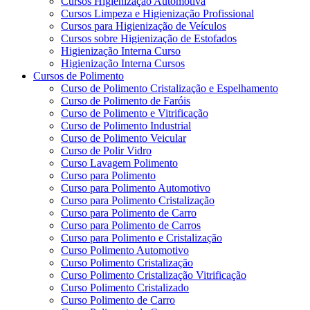
Cursos Higienização Automotiva
Cursos Limpeza e Higienização Profissional
Cursos para Higienização de Veículos
Cursos sobre Higienização de Estofados
Higienização Interna Curso
Higienização Interna Cursos
Cursos de Polimento
Curso de Polimento Cristalização e Espelhamento
Curso de Polimento de Faróis
Curso de Polimento e Vitrificação
Curso de Polimento Industrial
Curso de Polimento Veicular
Curso de Polir Vidro
Curso Lavagem Polimento
Curso para Polimento
Curso para Polimento Automotivo
Curso para Polimento Cristalização
Curso para Polimento de Carro
Curso para Polimento de Carros
Curso para Polimento e Cristalização
Curso Polimento Automotivo
Curso Polimento Cristalização
Curso Polimento Cristalização Vitrificação
Curso Polimento Cristalizado
Curso Polimento de Carro