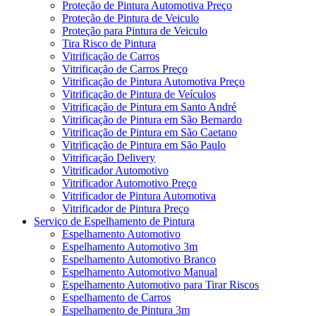
Proteção de Pintura Automotiva Preço
Proteção de Pintura de Veiculo
Proteção para Pintura de Veiculo
Tira Risco de Pintura
Vitrificação de Carros
Vitrificação de Carros Preço
Vitrificação de Pintura Automotiva Preço
Vitrificação de Pintura de Veículos
Vitrificação de Pintura em Santo André
Vitrificação de Pintura em São Bernardo
Vitrificação de Pintura em São Caetano
Vitrificação de Pintura em São Paulo
Vitrificação Delivery
Vitrificador Automotivo
Vitrificador Automotivo Preço
Vitrificador de Pintura Automotiva
Vitrificador de Pintura Preço
Serviço de Espelhamento de Pintura
Espelhamento Automotivo
Espelhamento Automotivo 3m
Espelhamento Automotivo Branco
Espelhamento Automotivo Manual
Espelhamento Automotivo para Tirar Riscos
Espelhamento de Carros
Espelhamento de Pintura 3m