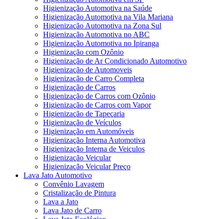
Higienização Automotiva na Saúde
Higienização Automotiva na Vila Mariana
Higienização Automotiva na Zona Sul
Higienização Automotiva no ABC
Higienização Automotiva no Ipiranga
Higienização com Ozônio
Higienização de Ar Condicionado Automotivo
Higienização de Automoveis
Higienização de Carro Completa
Higienização de Carros
Higienização de Carros com Ozônio
Higienização de Carros com Vapor
Higienização de Tapeçaria
Higienização de Veículos
Higienização em Automóveis
Higienização Interna Automotiva
Higienização Interna de Veiculos
Higienização Veicular
Higienização Veicular Preço
Lava Jato Automotivo
Convênio Lavagem
Cristalização de Pintura
Lava a Jato
Lava Jato de Carro