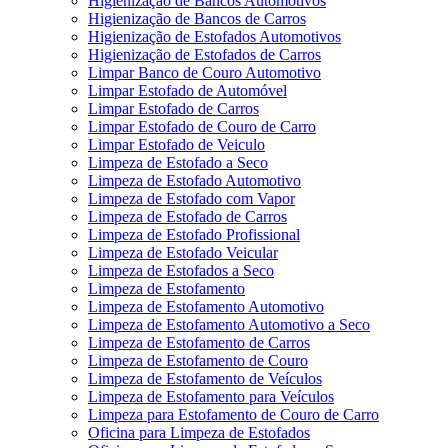
Higienização de Bancos Automotivos
Higienização de Bancos de Carros
Higienização de Estofados Automotivos
Higienização de Estofados de Carros
Limpar Banco de Couro Automotivo
Limpar Estofado de Automóvel
Limpar Estofado de Carros
Limpar Estofado de Couro de Carro
Limpar Estofado de Veiculo
Limpeza de Estofado a Seco
Limpeza de Estofado Automotivo
Limpeza de Estofado com Vapor
Limpeza de Estofado de Carros
Limpeza de Estofado Profissional
Limpeza de Estofado Veicular
Limpeza de Estofados a Seco
Limpeza de Estofamento
Limpeza de Estofamento Automotivo
Limpeza de Estofamento Automotivo a Seco
Limpeza de Estofamento de Carros
Limpeza de Estofamento de Couro
Limpeza de Estofamento de Veículos
Limpeza de Estofamento para Veículos
Limpeza para Estofamento de Couro de Carro
Oficina para Limpeza de Estofados