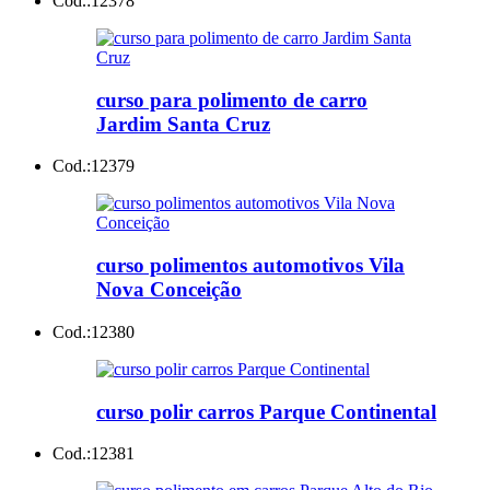
Cod.:
12378
curso para polimento de carro
Jardim Santa Cruz
Cod.:
12379
curso polimentos automotivos Vila
Nova Conceição
Cod.:
12380
curso polir carros Parque Continental
Cod.:
12381