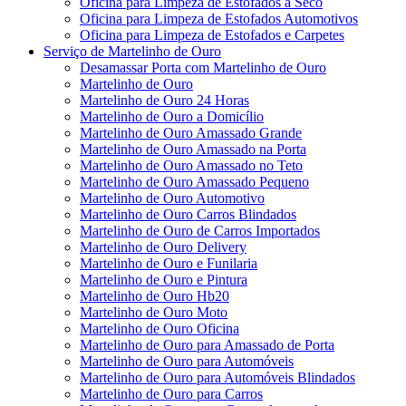
Oficina para Limpeza de Estofados a Seco
Oficina para Limpeza de Estofados Automotivos
Oficina para Limpeza de Estofados e Carpetes
Serviço de Martelinho de Ouro
Desamassar Porta com Martelinho de Ouro
Martelinho de Ouro
Martelinho de Ouro 24 Horas
Martelinho de Ouro a Domicílio
Martelinho de Ouro Amassado Grande
Martelinho de Ouro Amassado na Porta
Martelinho de Ouro Amassado no Teto
Martelinho de Ouro Amassado Pequeno
Martelinho de Ouro Automotivo
Martelinho de Ouro Carros Blindados
Martelinho de Ouro de Carros Importados
Martelinho de Ouro Delivery
Martelinho de Ouro e Funilaria
Martelinho de Ouro e Pintura
Martelinho de Ouro Hb20
Martelinho de Ouro Moto
Martelinho de Ouro Oficina
Martelinho de Ouro para Amassado de Porta
Martelinho de Ouro para Automóveis
Martelinho de Ouro para Automóveis Blindados
Martelinho de Ouro para Carros