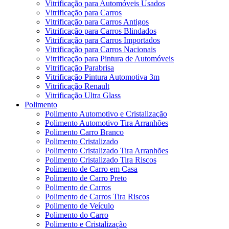
Vitrificação para Automóveis Usados
Vitrificação para Carros
Vitrificação para Carros Antigos
Vitrificação para Carros Blindados
Vitrificação para Carros Importados
Vitrificação para Carros Nacionais
Vitrificação para Pintura de Automóveis
Vitrificação Parabrisa
Vitrificação Pintura Automotiva 3m
Vitrificação Renault
Vitrificação Ultra Glass
Polimento
Polimento Automotivo e Cristalização
Polimento Automotivo Tira Arranhões
Polimento Carro Branco
Polimento Cristalizado
Polimento Cristalizado Tira Arranhões
Polimento Cristalizado Tira Riscos
Polimento de Carro em Casa
Polimento de Carro Preto
Polimento de Carros
Polimento de Carros Tira Riscos
Polimento de Veículo
Polimento do Carro
Polimento e Cristalização