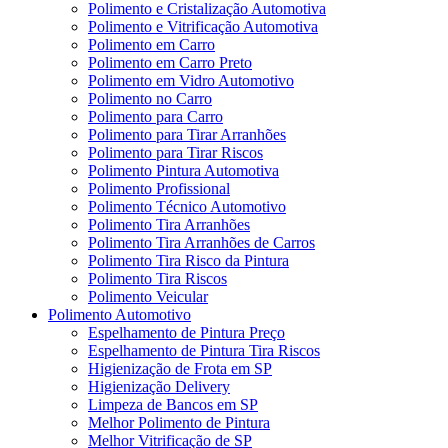
Polimento e Cristalização Automotiva
Polimento e Vitrificação Automotiva
Polimento em Carro
Polimento em Carro Preto
Polimento em Vidro Automotivo
Polimento no Carro
Polimento para Carro
Polimento para Tirar Arranhões
Polimento para Tirar Riscos
Polimento Pintura Automotiva
Polimento Profissional
Polimento Técnico Automotivo
Polimento Tira Arranhões
Polimento Tira Arranhões de Carros
Polimento Tira Risco da Pintura
Polimento Tira Riscos
Polimento Veicular
Polimento Automotivo
Espelhamento de Pintura Preço
Espelhamento de Pintura Tira Riscos
Higienização de Frota em SP
Higienização Delivery
Limpeza de Bancos em SP
Melhor Polimento de Pintura
Melhor Vitrificação de SP