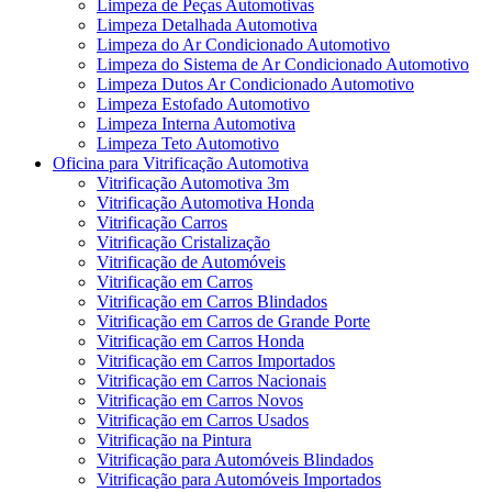
Limpeza de Peças Automotivas
Limpeza Detalhada Automotiva
Limpeza do Ar Condicionado Automotivo
Limpeza do Sistema de Ar Condicionado Automotivo
Limpeza Dutos Ar Condicionado Automotivo
Limpeza Estofado Automotivo
Limpeza Interna Automotiva
Limpeza Teto Automotivo
Oficina para Vitrificação Automotiva
Vitrificação Automotiva 3m
Vitrificação Automotiva Honda
Vitrificação Carros
Vitrificação Cristalização
Vitrificação de Automóveis
Vitrificação em Carros
Vitrificação em Carros Blindados
Vitrificação em Carros de Grande Porte
Vitrificação em Carros Honda
Vitrificação em Carros Importados
Vitrificação em Carros Nacionais
Vitrificação em Carros Novos
Vitrificação em Carros Usados
Vitrificação na Pintura
Vitrificação para Automóveis Blindados
Vitrificação para Automóveis Importados