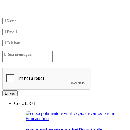
.
Enviar
Cod.:
12371
curso polimento e vitrificação de