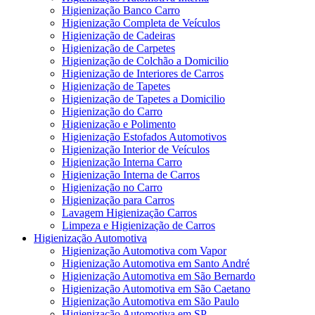
Higienização Banco Carro
Higienização Completa de Veículos
Higienização de Cadeiras
Higienização de Carpetes
Higienização de Colchão a Domicilio
Higienização de Interiores de Carros
Higienização de Tapetes
Higienização de Tapetes a Domicilio
Higienização do Carro
Higienização e Polimento
Higienização Estofados Automotivos
Higienização Interior de Veículos
Higienização Interna Carro
Higienização Interna de Carros
Higienização no Carro
Higienização para Carros
Lavagem Higienização Carros
Limpeza e Higienização de Carros
Higienização Automotiva
Higienização Automotiva com Vapor
Higienização Automotiva em Santo André
Higienização Automotiva em São Bernardo
Higienização Automotiva em São Caetano
Higienização Automotiva em São Paulo
Higienização Automotiva em SP