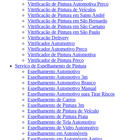
Vitrificação de Pintura Automotiva Preço
Vitrificação de Pintura de Veículos
Vitrificação de Pintura em Santo André
Vitrificação de Pintura em São Bernardo
Vitrificação de Pintura em São Caetano
Vitrificação de Pintura em São Paulo
Vitrificação Delivery
Vitrificador Automotivo
Vitrificador Automotivo Preço
Vitrificador de Pintura Automotiva
Vitrificador de Pintura Preço
Serviço de Espelhamento de Pintura
Espelhamento Automotivo
Espelhamento Automotivo 3m
Espelhamento Automotivo Branco
Espelhamento Automotivo Manual
Espelhamento Automotivo para Tirar Riscos
Espelhamento de Carros
Espelhamento de Pintura 3m
Espelhamento de Pintura de Veículo
Espelhamento de Pintura Prata
Espelhamento de Tela Automotivo
Espelhamento de Vidro Automotivo
Espelhamento em Automóveis
Espelhamento em Automóveis Antigo