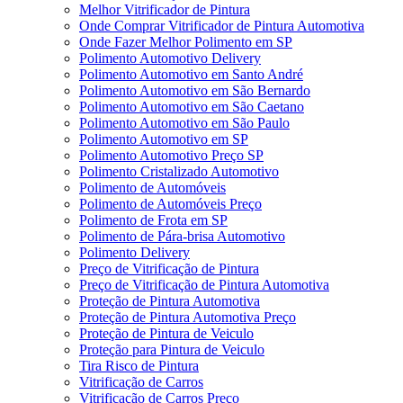
Melhor Vitrificador de Pintura
Onde Comprar Vitrificador de Pintura Automotiva
Onde Fazer Melhor Polimento em SP
Polimento Automotivo Delivery
Polimento Automotivo em Santo André
Polimento Automotivo em São Bernardo
Polimento Automotivo em São Caetano
Polimento Automotivo em São Paulo
Polimento Automotivo em SP
Polimento Automotivo Preço SP
Polimento Cristalizado Automotivo
Polimento de Automóveis
Polimento de Automóveis Preço
Polimento de Frota em SP
Polimento de Pára-brisa Automotivo
Polimento Delivery
Preço de Vitrificação de Pintura
Preço de Vitrificação de Pintura Automotiva
Proteção de Pintura Automotiva
Proteção de Pintura Automotiva Preço
Proteção de Pintura de Veiculo
Proteção para Pintura de Veiculo
Tira Risco de Pintura
Vitrificação de Carros
Vitrificação de Carros Preço