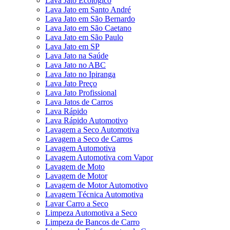
Lava Jato Ecológico
Lava Jato em Santo André
Lava Jato em São Bernardo
Lava Jato em São Caetano
Lava Jato em São Paulo
Lava Jato em SP
Lava Jato na Saúde
Lava Jato no ABC
Lava Jato no Ipiranga
Lava Jato Preço
Lava Jato Profissional
Lava Jatos de Carros
Lava Rápido
Lava Rápido Automotivo
Lavagem a Seco Automotiva
Lavagem a Seco de Carros
Lavagem Automotiva
Lavagem Automotiva com Vapor
Lavagem de Moto
Lavagem de Motor
Lavagem de Motor Automotivo
Lavagem Técnica Automotiva
Lavar Carro a Seco
Limpeza Automotiva a Seco
Limpeza de Bancos de Carro