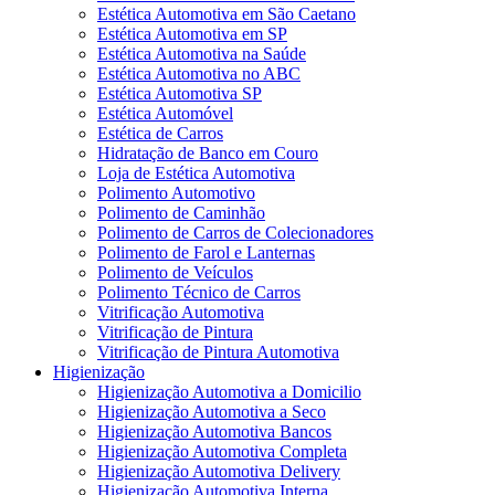
Estética Automotiva em São Caetano
Estética Automotiva em SP
Estética Automotiva na Saúde
Estética Automotiva no ABC
Estética Automotiva SP
Estética Automóvel
Estética de Carros
Hidratação de Banco em Couro
Loja de Estética Automotiva
Polimento Automotivo
Polimento de Caminhão
Polimento de Carros de Colecionadores
Polimento de Farol e Lanternas
Polimento de Veículos
Polimento Técnico de Carros
Vitrificação Automotiva
Vitrificação de Pintura
Vitrificação de Pintura Automotiva
Higienização
Higienização Automotiva a Domicilio
Higienização Automotiva a Seco
Higienização Automotiva Bancos
Higienização Automotiva Completa
Higienização Automotiva Delivery
Higienização Automotiva Interna