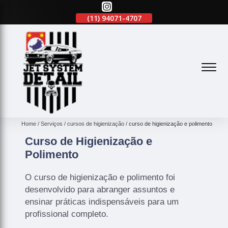
(11)
2645-2863
(11)
94071-4707
(11)
2645-2863
(
Home
Serviços
cursos de higienização
curso de higienização e polimento
Curso de Higienização e
Polimento
O curso de higienização e polimento foi
desenvolvido para abranger assuntos e
ensinar práticas indispensáveis para um
profissional completo.