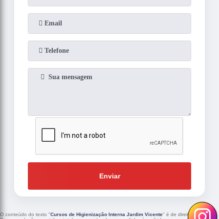
Enviar
O conteúdo do texto "
Cursos de Higienização Interna Jardim Vicente
" é de direito reservado.