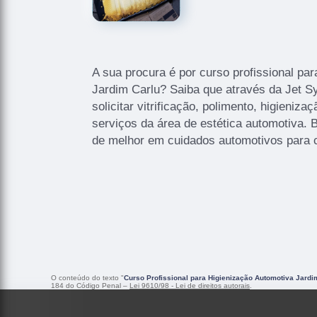
A sua procura é por curso profissional pa
Jardim Carlu? Saiba que através da Jet S
solicitar vitrificação, polimento, higieniza
serviços da área de estética automotiva.
de melhor em cuidados automotivos para 
O conteúdo do texto "
Curso Profissional para Higienização Automotiva Jardi
184 do Código Penal –
Lei 9610/98 - Lei de direitos autorais
.