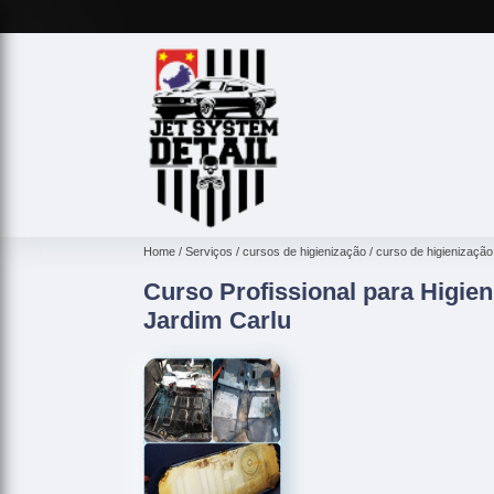
Home
Serviços
cursos de higienização
curso de higienização
Curso Profissional para Higie
Jardim Carlu