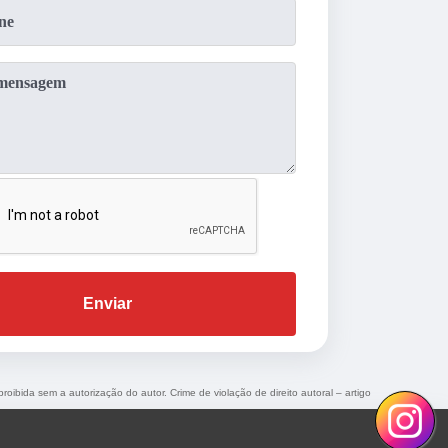
Enviar
proibida sem a autorização do autor. Crime de violação de direito autoral – artigo