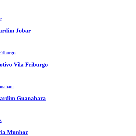
Jardim Jobar
otivo Vila Friburgo
l Jardim Guanabara
ária Munhoz