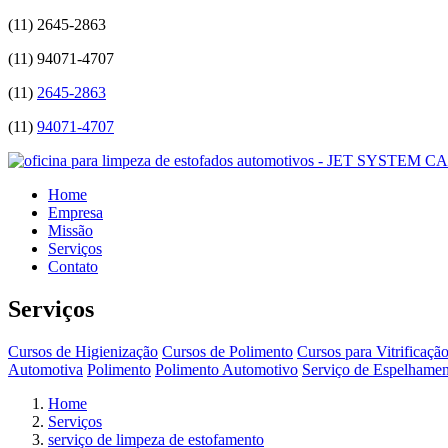
(11)
2645-2863
(11)
94071-4707
(11)
2645-2863
(11)
94071-4707
Home
Empresa
Missão
Serviços
Contato
Serviços
Cursos de Higienização
Cursos de Polimento
Cursos para Vitrificaçã
Automotiva
Polimento
Polimento Automotivo
Serviço de Espelhamen
Home
Serviços
serviço de limpeza de estofamento