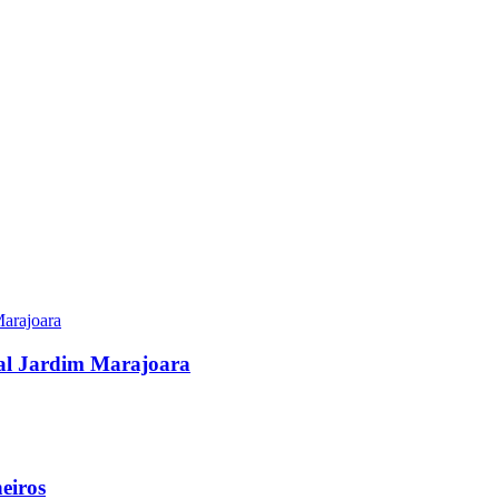
nal Jardim Marajoara
eiros