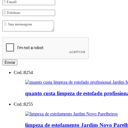
Enviar
Cod.:
8254
quanto custa limpeza de estofado profissio
Cod.:
8255
limpeza de estofamento Jardim Novo Parelh