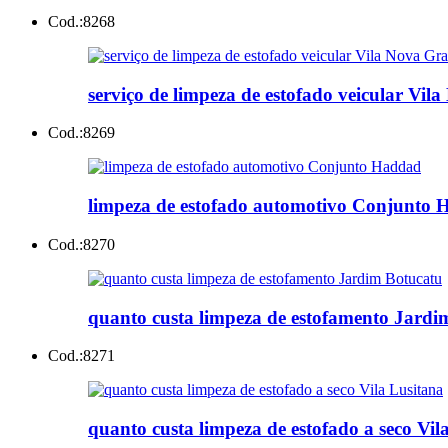
Cod.:
8268
serviço de limpeza de estofado veicular Vi
Cod.:
8269
limpeza de estofado automotivo Conjunto
Cod.:
8270
quanto custa limpeza de estofamento Jardi
Cod.:
8271
quanto custa limpeza de estofado a seco Vil