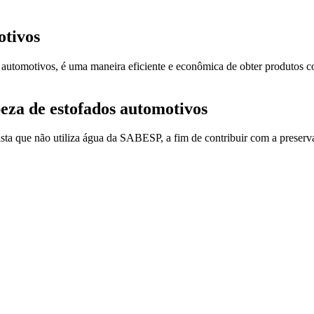
otivos
s automotivos, é uma maneira eficiente e econômica de obter produtos 
peza de estofados automotivos
ista que não utiliza água da SABESP, a fim de contribuir com a prese