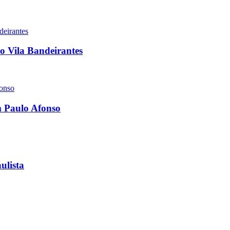
o Vila Bandeirantes
im Paulo Afonso
ulista