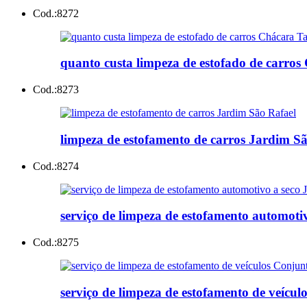
Cod.:
8272
quanto custa limpeza de estofado de carro
Cod.:
8273
limpeza de estofamento de carros Jardim S
Cod.:
8274
serviço de limpeza de estofamento automoti
Cod.:
8275
serviço de limpeza de estofamento de veícu