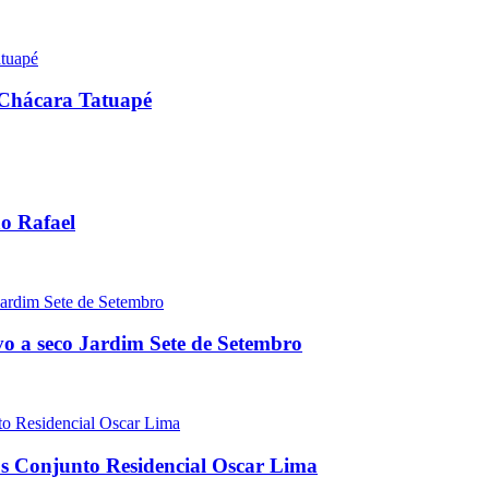
s Chácara Tatuapé
ão Rafael
vo a seco Jardim Sete de Setembro
los Conjunto Residencial Oscar Lima