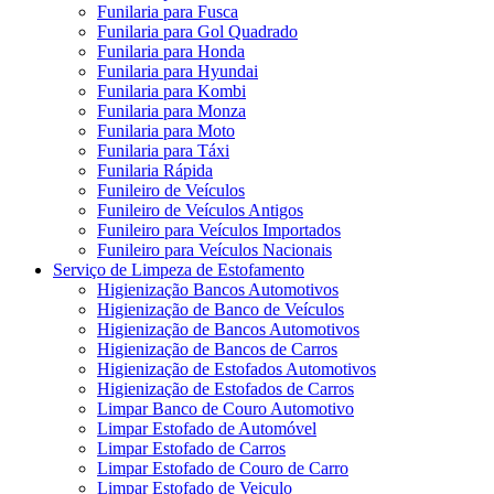
Funilaria para Fusca
Funilaria para Gol Quadrado
Funilaria para Honda
Funilaria para Hyundai
Funilaria para Kombi
Funilaria para Monza
Funilaria para Moto
Funilaria para Táxi
Funilaria Rápida
Funileiro de Veículos
Funileiro de Veículos Antigos
Funileiro para Veículos Importados
Funileiro para Veículos Nacionais
Serviço de Limpeza de Estofamento
Higienização Bancos Automotivos
Higienização de Banco de Veículos
Higienização de Bancos Automotivos
Higienização de Bancos de Carros
Higienização de Estofados Automotivos
Higienização de Estofados de Carros
Limpar Banco de Couro Automotivo
Limpar Estofado de Automóvel
Limpar Estofado de Carros
Limpar Estofado de Couro de Carro
Limpar Estofado de Veiculo