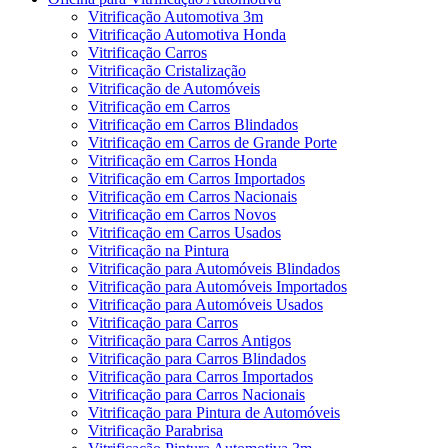
Vitrificação Automotiva 3m
Vitrificação Automotiva Honda
Vitrificação Carros
Vitrificação Cristalização
Vitrificação de Automóveis
Vitrificação em Carros
Vitrificação em Carros Blindados
Vitrificação em Carros de Grande Porte
Vitrificação em Carros Honda
Vitrificação em Carros Importados
Vitrificação em Carros Nacionais
Vitrificação em Carros Novos
Vitrificação em Carros Usados
Vitrificação na Pintura
Vitrificação para Automóveis Blindados
Vitrificação para Automóveis Importados
Vitrificação para Automóveis Usados
Vitrificação para Carros
Vitrificação para Carros Antigos
Vitrificação para Carros Blindados
Vitrificação para Carros Importados
Vitrificação para Carros Nacionais
Vitrificação para Pintura de Automóveis
Vitrificação Parabrisa