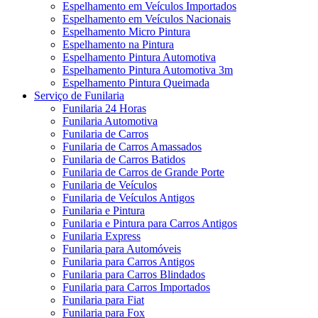
Espelhamento em Veículos Importados
Espelhamento em Veículos Nacionais
Espelhamento Micro Pintura
Espelhamento na Pintura
Espelhamento Pintura Automotiva
Espelhamento Pintura Automotiva 3m
Espelhamento Pintura Queimada
Serviço de Funilaria
Funilaria 24 Horas
Funilaria Automotiva
Funilaria de Carros
Funilaria de Carros Amassados
Funilaria de Carros Batidos
Funilaria de Carros de Grande Porte
Funilaria de Veículos
Funilaria de Veículos Antigos
Funilaria e Pintura
Funilaria e Pintura para Carros Antigos
Funilaria Express
Funilaria para Automóveis
Funilaria para Carros Antigos
Funilaria para Carros Blindados
Funilaria para Carros Importados
Funilaria para Fiat
Funilaria para Fox