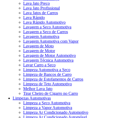
Lava Jato Preço
Lava Jato Profissional
Lava Jatos de Carros
Lava Rápido
Lava Rápido Automotivo
Lavagem a Seco Automotiva
Lavagem a Seco de Carros
Lavagem Automotiva
Lavagem Automotiva com Vapor
Lavagem de Moto
Lavagem de Motor
Lavagem de Motor Automotivo
Lavagem Técnica Automotiva
Lavar Carro a Seco
Limpeza Automotiva a Seco
Limpeza de Bancos de Carro
Limpeza de Estofamentos de Carros
Limpeza de Teto Automotivo
Melhor Lava Jato
Tirar Cheiro de Cigarro no Carro
Limpezas Automotivas
Limpeza a Seco Automotiva
Limpeza a Vapor Automotiva
Limpeza Ar Condicionado Automotivo
Limpeza Ar Condicionado Automóvel