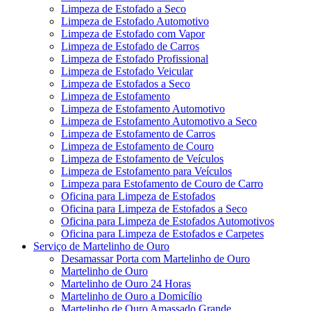
Limpeza de Estofado a Seco
Limpeza de Estofado Automotivo
Limpeza de Estofado com Vapor
Limpeza de Estofado de Carros
Limpeza de Estofado Profissional
Limpeza de Estofado Veicular
Limpeza de Estofados a Seco
Limpeza de Estofamento
Limpeza de Estofamento Automotivo
Limpeza de Estofamento Automotivo a Seco
Limpeza de Estofamento de Carros
Limpeza de Estofamento de Couro
Limpeza de Estofamento de Veículos
Limpeza de Estofamento para Veículos
Limpeza para Estofamento de Couro de Carro
Oficina para Limpeza de Estofados
Oficina para Limpeza de Estofados a Seco
Oficina para Limpeza de Estofados Automotivos
Oficina para Limpeza de Estofados e Carpetes
Serviço de Martelinho de Ouro
Desamassar Porta com Martelinho de Ouro
Martelinho de Ouro
Martelinho de Ouro 24 Horas
Martelinho de Ouro a Domicílio
Martelinho de Ouro Amassado Grande