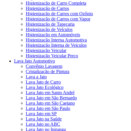
Higienização de Carro Completa
Higienização de Carros
Higienização de Carros com Ozônio
Higienização de Carros com Vapor
Higienização de Tapeçaria
Higienização de Veículos
Higienização em Automóveis
Higienização Interna Automotiva
Higienização Interna de Veiculos
Higienização Veicular
Higienização Veicular Preço
Lava Jato Automotivo
Convênio Lavagem
Cristalização de Pintura
Lava a Jato
Lava Jato de Carro
Lava Jato Ecológico
Lava Jato em Santo André
Lava Jato em São Bernardo
Lava Jato em São Caetano
Lava Jato em São Paulo
Lava Jato em SP
Lava Jato na Saúde
Lava Jato no ABC
Lava Jato no Ipiranga