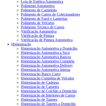
Loja de Estética Automotiva
Polimento Automotivo
Polimento de Caminhão
Polimento de Carros de Colecionadores
Polimento de Farol e Lanternas
Polimento de Veículos
Polimento Técnico de Carros
Vitrificação Automotiva
Vitrificação de Pintura
Vitrificação de Pintura Automotiva
Higienização
Higienização Automotiva a Domicilio
Higienização Automotiva a Seco
Higienização Automotiva Bancos
Higienização Automotiva Completa
Higienização Automotiva Delivery
Higienização Automotiva Interna
Higienização Banco Carro
Higienização Completa de Veículos
Higienização de Cadeiras
Higienização de Carpetes
Higienização de Colchão a Domicilio
Higienização de Interiores de Carros
Higienização de Tapetes
Higienização de Tapetes a Domicilio