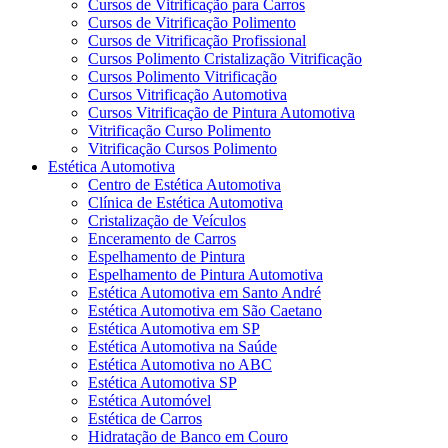
Cursos de Vitrificação para Carros
Cursos de Vitrificação Polimento
Cursos de Vitrificação Profissional
Cursos Polimento Cristalização Vitrificação
Cursos Polimento Vitrificação
Cursos Vitrificação Automotiva
Cursos Vitrificação de Pintura Automotiva
Vitrificação Curso Polimento
Vitrificação Cursos Polimento
Estética Automotiva
Centro de Estética Automotiva
Clínica de Estética Automotiva
Cristalização de Veículos
Enceramento de Carros
Espelhamento de Pintura
Espelhamento de Pintura Automotiva
Estética Automotiva em Santo André
Estética Automotiva em São Caetano
Estética Automotiva em SP
Estética Automotiva na Saúde
Estética Automotiva no ABC
Estética Automotiva SP
Estética Automóvel
Estética de Carros
Hidratação de Banco em Couro