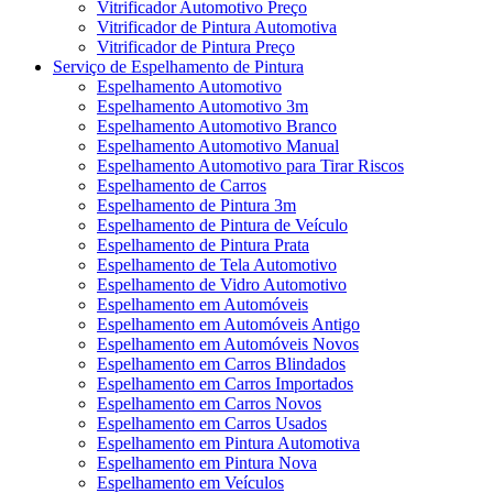
Vitrificador Automotivo Preço
Vitrificador de Pintura Automotiva
Vitrificador de Pintura Preço
Serviço de Espelhamento de Pintura
Espelhamento Automotivo
Espelhamento Automotivo 3m
Espelhamento Automotivo Branco
Espelhamento Automotivo Manual
Espelhamento Automotivo para Tirar Riscos
Espelhamento de Carros
Espelhamento de Pintura 3m
Espelhamento de Pintura de Veículo
Espelhamento de Pintura Prata
Espelhamento de Tela Automotivo
Espelhamento de Vidro Automotivo
Espelhamento em Automóveis
Espelhamento em Automóveis Antigo
Espelhamento em Automóveis Novos
Espelhamento em Carros Blindados
Espelhamento em Carros Importados
Espelhamento em Carros Novos
Espelhamento em Carros Usados
Espelhamento em Pintura Automotiva
Espelhamento em Pintura Nova
Espelhamento em Veículos