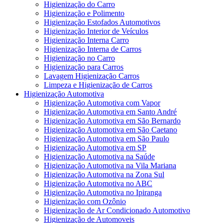
Higienização do Carro
Higienização e Polimento
Higienização Estofados Automotivos
Higienização Interior de Veículos
Higienização Interna Carro
Higienização Interna de Carros
Higienização no Carro
Higienização para Carros
Lavagem Higienização Carros
Limpeza e Higienização de Carros
Higienização Automotiva
Higienização Automotiva com Vapor
Higienização Automotiva em Santo André
Higienização Automotiva em São Bernardo
Higienização Automotiva em São Caetano
Higienização Automotiva em São Paulo
Higienização Automotiva em SP
Higienização Automotiva na Saúde
Higienização Automotiva na Vila Mariana
Higienização Automotiva na Zona Sul
Higienização Automotiva no ABC
Higienização Automotiva no Ipiranga
Higienização com Ozônio
Higienização de Ar Condicionado Automotivo
Higienização de Automoveis