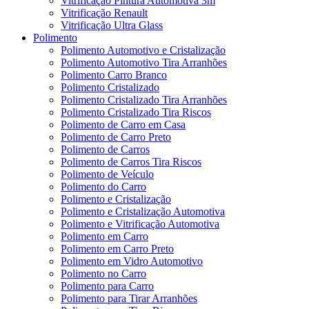
Vitrificação Pintura Automotiva 3m
Vitrificação Renault
Vitrificação Ultra Glass
Polimento
Polimento Automotivo e Cristalização
Polimento Automotivo Tira Arranhões
Polimento Carro Branco
Polimento Cristalizado
Polimento Cristalizado Tira Arranhões
Polimento Cristalizado Tira Riscos
Polimento de Carro em Casa
Polimento de Carro Preto
Polimento de Carros
Polimento de Carros Tira Riscos
Polimento de Veículo
Polimento do Carro
Polimento e Cristalização
Polimento e Cristalização Automotiva
Polimento e Vitrificação Automotiva
Polimento em Carro
Polimento em Carro Preto
Polimento em Vidro Automotivo
Polimento no Carro
Polimento para Carro
Polimento para Tirar Arranhões