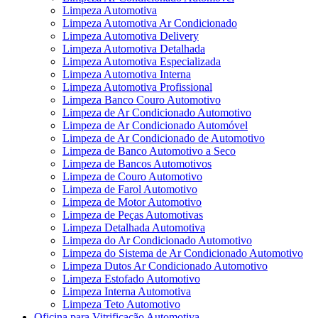
Limpeza Automotiva
Limpeza Automotiva Ar Condicionado
Limpeza Automotiva Delivery
Limpeza Automotiva Detalhada
Limpeza Automotiva Especializada
Limpeza Automotiva Interna
Limpeza Automotiva Profissional
Limpeza Banco Couro Automotivo
Limpeza de Ar Condicionado Automotivo
Limpeza de Ar Condicionado Automóvel
Limpeza de Ar Condicionado de Automotivo
Limpeza de Banco Automotivo a Seco
Limpeza de Bancos Automotivos
Limpeza de Couro Automotivo
Limpeza de Farol Automotivo
Limpeza de Motor Automotivo
Limpeza de Peças Automotivas
Limpeza Detalhada Automotiva
Limpeza do Ar Condicionado Automotivo
Limpeza do Sistema de Ar Condicionado Automotivo
Limpeza Dutos Ar Condicionado Automotivo
Limpeza Estofado Automotivo
Limpeza Interna Automotiva
Limpeza Teto Automotivo
Oficina para Vitrificação Automotiva