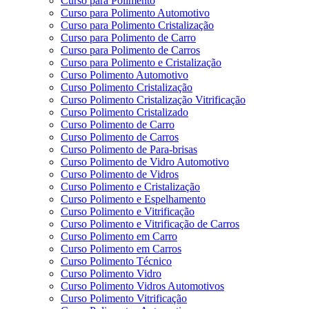
Curso para Polimento
Curso para Polimento Automotivo
Curso para Polimento Cristalização
Curso para Polimento de Carro
Curso para Polimento de Carros
Curso para Polimento e Cristalização
Curso Polimento Automotivo
Curso Polimento Cristalização
Curso Polimento Cristalização Vitrificação
Curso Polimento Cristalizado
Curso Polimento de Carro
Curso Polimento de Carros
Curso Polimento de Para-brisas
Curso Polimento de Vidro Automotivo
Curso Polimento de Vidros
Curso Polimento e Cristalização
Curso Polimento e Espelhamento
Curso Polimento e Vitrificação
Curso Polimento e Vitrificação de Carros
Curso Polimento em Carro
Curso Polimento em Carros
Curso Polimento Técnico
Curso Polimento Vidro
Curso Polimento Vidros Automotivos
Curso Polimento Vitrificação