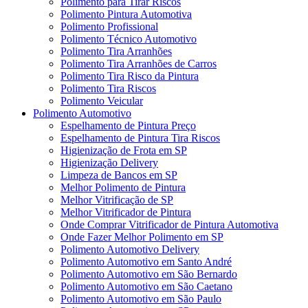
Polimento para Tirar Riscos
Polimento Pintura Automotiva
Polimento Profissional
Polimento Técnico Automotivo
Polimento Tira Arranhões
Polimento Tira Arranhões de Carros
Polimento Tira Risco da Pintura
Polimento Tira Riscos
Polimento Veicular
Polimento Automotivo
Espelhamento de Pintura Preço
Espelhamento de Pintura Tira Riscos
Higienização de Frota em SP
Higienização Delivery
Limpeza de Bancos em SP
Melhor Polimento de Pintura
Melhor Vitrificação de SP
Melhor Vitrificador de Pintura
Onde Comprar Vitrificador de Pintura Automotiva
Onde Fazer Melhor Polimento em SP
Polimento Automotivo Delivery
Polimento Automotivo em Santo André
Polimento Automotivo em São Bernardo
Polimento Automotivo em São Caetano
Polimento Automotivo em São Paulo