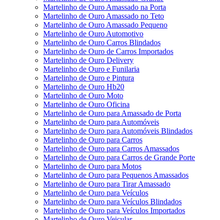
Martelinho de Ouro Amassado na Porta
Martelinho de Ouro Amassado no Teto
Martelinho de Ouro Amassado Pequeno
Martelinho de Ouro Automotivo
Martelinho de Ouro Carros Blindados
Martelinho de Ouro de Carros Importados
Martelinho de Ouro Delivery
Martelinho de Ouro e Funilaria
Martelinho de Ouro e Pintura
Martelinho de Ouro Hb20
Martelinho de Ouro Moto
Martelinho de Ouro Oficina
Martelinho de Ouro para Amassado de Porta
Martelinho de Ouro para Automóveis
Martelinho de Ouro para Automóveis Blindados
Martelinho de Ouro para Carros
Martelinho de Ouro para Carros Amassados
Martelinho de Ouro para Carros de Grande Porte
Martelinho de Ouro para Motos
Martelinho de Ouro para Pequenos Amassados
Martelinho de Ouro para Tirar Amassado
Martelinho de Ouro para Veículos
Martelinho de Ouro para Veículos Blindados
Martelinho de Ouro para Veículos Importados
Martelinho de Ouro Veicular