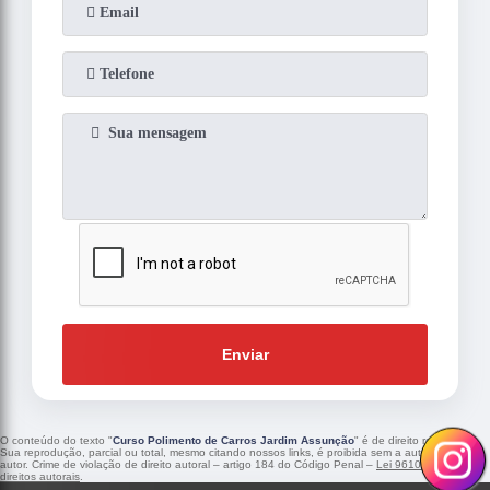
Enviar
O conteúdo do texto "
Curso Polimento de Carros Jardim Assunção
" é de direito reservado.
Sua reprodução, parcial ou total, mesmo citando nossos links, é proibida sem a autorização do
autor. Crime de violação de direito autoral – artigo 184 do Código Penal –
Lei 9610/98 - Lei de
direitos autorais
.